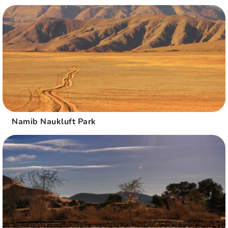
Namib Naukluft Park