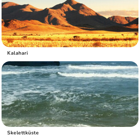
Kalahari
Skelettküste