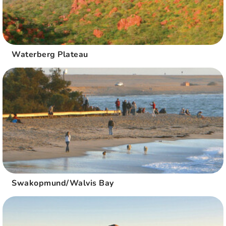
Waterberg Plateau
Swakopmund/Walvis Bay