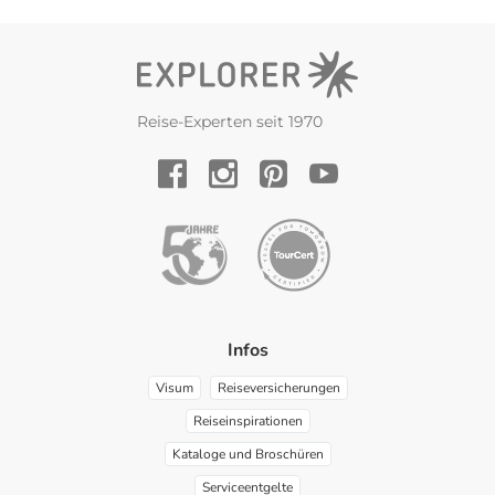
Reise-Experten seit 1970
YouTube
Facebook
Instagram
Pinterest
Infos
Visum
Reiseversicherungen
Reiseinspirationen
Kataloge und Broschüren
Serviceentgelte