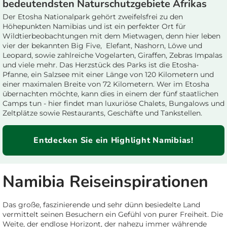
bedeutendsten Naturschutzgebiete Afrikas
Der Etosha Nationalpark gehört zweifelsfrei zu den
Höhepunkten Namibias und ist ein perfekter Ort für
Wildtierbeobachtungen mit dem Mietwagen, denn hier leben
vier der bekannten Big Five, Elefant, Nashorn, Löwe und
Leopard, sowie zahlreiche Vogelarten, Giraffen, Zebras Impalas
und viele mehr. Das Herzstück des Parks ist die Etosha-
Pfanne, ein Salzsee mit einer Länge von 120 Kilometern und
einer maximalen Breite von 72 Kilometern. Wer im Etosha
übernachten möchte, kann dies in einem der fünf staatlichen
Camps tun - hier findet man luxuriöse Chalets, Bungalows und
Zeltplätze sowie Restaurants, Geschäfte und Tankstellen.
Entdecken Sie ein Highlight Namibias!
Namibia Reiseinspirationen
Das große, faszinierende und sehr dünn besiedelte Land
vermittelt seinen Besuchern ein Gefühl von purer Freiheit. Die
Weite, der endlose Horizont, der nahezu immer währende