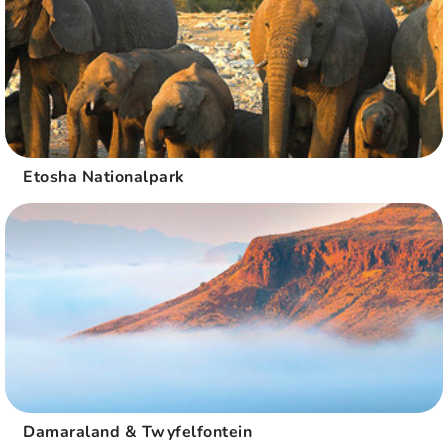
Etosha Nationalpark
Damaraland & Twyfelfontein