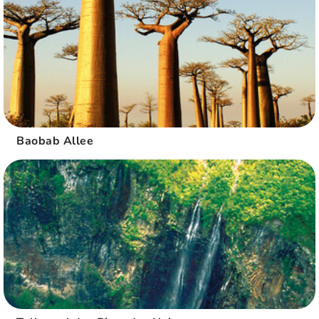
Baobab Allee