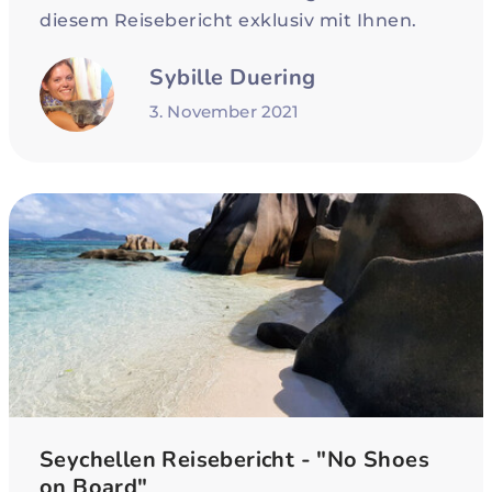
diesem Reisebericht exklusiv mit Ihnen.
Sybille Duering
3. November 2021
Seychellen Reisebericht - "No Shoes
on Board"