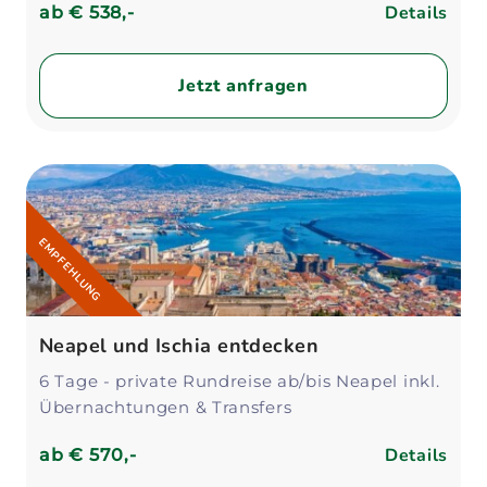
Details
ab
€ 538,-
Jetzt anfragen
EMPFEHLUNG
Neapel und Ischia entdecken
6 Tage - private Rundreise ab/bis Neapel inkl.
Übernachtungen & Transfers
Details
ab
€ 570,-