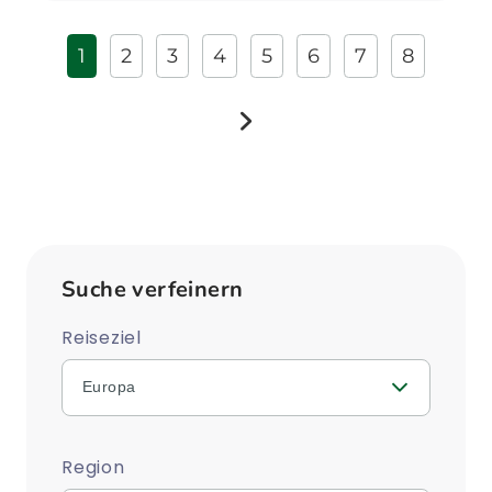
1
2
3
4
5
6
7
8
weiter
Suche verfeinern
Reiseziel
Europa
Region