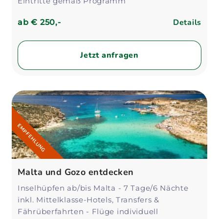
Eintritte gemäß Programm
Details
ab
€ 250,-
Jetzt anfragen
EMPFEHLUNG
Malta und Gozo entdecken
Inselhüpfen ab/bis Malta - 7 Tage/6 Nächte
inkl. Mittelklasse-Hotels, Transfers &
Fährüberfahrten - Flüge individuell