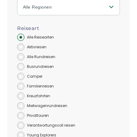
Alle Regionen
Reiseart
Alle Reisearten
Aktivreisen
Alle Rundreisen
Busrundreisen
Camper
Familienreisen
Kreuzfahrten
Mietwagenrundreisen
Privattouren
Verantwortungsvoll reisen
Young Explorers