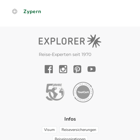
Zypern
Reise-Experten seit 1970
YouTube
Facebook
Instagram
Pinterest
Infos
Visum
Reiseversicherungen
Reiseinspirationen