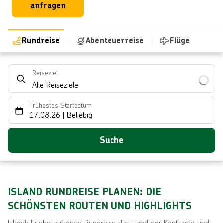
anfragen
Rundreise
Abenteuerreise
Flüge
Reiseziel
Alle Reiseziele
Frühestes Startdatum
17.08.26
|
Beliebig
Suche
ISLAND RUNDREISE PLANEN: DIE
SCHÖNSTEN ROUTEN UND HIGHLIGHTS
Island: Erlebe auf einer Rundreise das Land der Kontraste und