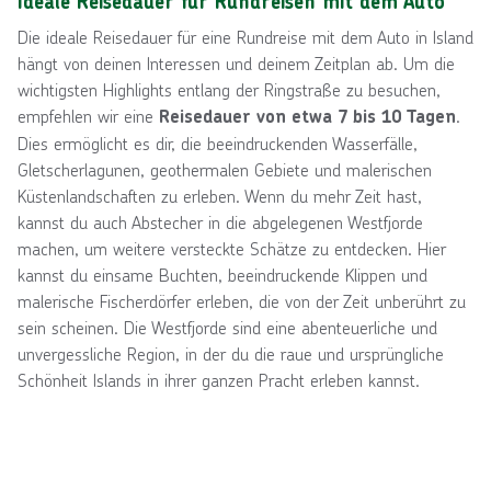
Ideale Reisedauer für Rundreisen mit dem Auto
Die ideale Reisedauer für eine Rundreise mit dem Auto in Island
hängt von deinen Interessen und deinem Zeitplan ab. Um die
wichtigsten Highlights entlang der Ringstraße zu besuchen,
empfehlen wir eine
.
Reisedauer von etwa 7 bis 10 Tagen
Dies ermöglicht es dir, die beeindruckenden Wasserfälle,
Gletscherlagunen, geothermalen Gebiete und malerischen
Küstenlandschaften zu erleben. Wenn du mehr Zeit hast,
kannst du auch Abstecher in die abgelegenen Westfjorde
machen, um weitere versteckte Schätze zu entdecken. Hier
kannst du einsame Buchten, beeindruckende Klippen und
malerische Fischerdörfer erleben, die von der Zeit unberührt zu
sein scheinen. Die Westfjorde sind eine abenteuerliche und
unvergessliche Region, in der du die raue und ursprüngliche
Schönheit Islands in ihrer ganzen Pracht erleben kannst.