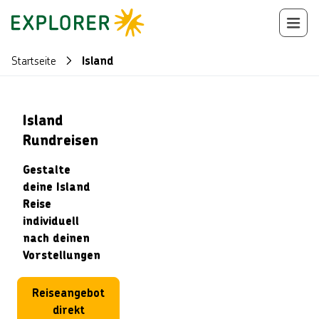
Startseite
Island
Island
Rundreisen
Gestalte
deine Island
Reise
individuell
nach deinen
Vorstellungen
Reiseangebot
direkt