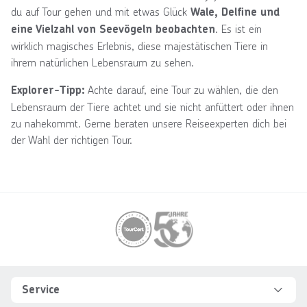
du auf Tour gehen und mit etwas Glück
Wale, Delfine und
. Es ist ein
eine Vielzahl von Seevögeln beobachten
wirklich magisches Erlebnis, diese majestätischen Tiere in
ihrem natürlichen Lebensraum zu sehen.
Achte darauf, eine Tour zu wählen, die den
Explorer-Tipp:
Lebensraum der Tiere achtet und sie nicht anfüttert oder ihnen
zu nahekommt. Gerne beraten unsere Reiseexperten dich bei
der Wahl der richtigen Tour.
Footer
Footer navigation
Service