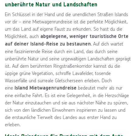
unberührte Natur und Landschaften
Ein Schlüssel in der Hand und die unendlichen Straßen Islands
vor dir – eine Mietwagenrundreise ist die perfekte Möglichkeit,
um das Land auf eigene Faust zu erkunden. So hast du die
Möglichkeit, auch
abgelegene, weniger touristische Orte
. Auf dich wartet
auf deiner Island-Reise zu bestaunen
eine faszinierende Reise durch ein Land, das durch seine
unberührte Natur und seine urgewaltigen Landschaften geprägt
ist. Auf dem berühmten Ringstraßenkorridor kannst du die
üppige grüne Vegetation, schroffe Lavafelder, tosende
Wasserfälle und surreale Gletscherseen erleben. Doch
eine
bedeutet mehr als nur
Island Mietwagenrundreise
eine einfache Fahrt. Es ist eine Gelegenheit, in die Herzschläge
der Natur einzutauchen und sie aus nächster Nähe zu spüren,
sich von den ländlichen Einwohnern inspirieren zu lassen und
die erstaunliche Tierwelt des Landes aus erster Hand zu
erleben.