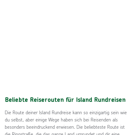
Beliebte Reiserouten für Island Rundreisen
Die Route deiner Island Rundreise kann so einzigartig sein wie
du selbst, aber einige Wege haben sich bei Reisenden als
besonders beeindruckend erwiesen. Die beliebteste Route ist
die Ringstraße, die das ganze Land umrundet und dir eine