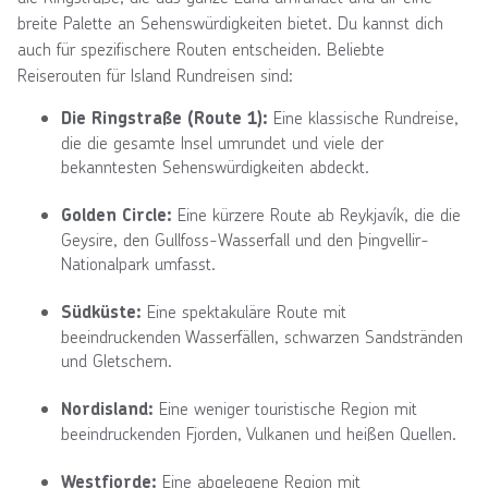
breite Palette an Sehenswürdigkeiten bietet. Du kannst dich
auch für spezifischere Routen entscheiden. Beliebte
Reiserouten für Island Rundreisen sind:
Eine klassische Rundreise,
Die Ringstraße (Route 1):
die die gesamte Insel umrundet und viele der
bekanntesten Sehenswürdigkeiten abdeckt.
Eine kürzere Route ab Reykjavík, die die
Golden Circle:
Geysire, den Gullfoss-Wasserfall und den Þingvellir-
Nationalpark umfasst.
Eine spektakuläre Route mit
Südküste:
beeindruckenden Wasserfällen, schwarzen Sandstränden
und Gletschern.
Eine weniger touristische Region mit
Nordisland:
beeindruckenden Fjorden, Vulkanen und heißen Quellen.
Eine abgelegene Region mit
Westfjorde: