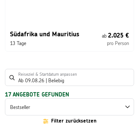
Südafrika und Mauritius
2.025
€
ab
13 Tage
pro Person
Reiseziel & Startdatum anpassen
Ab
09.08.26
|
Beliebig
17
ANGEBOTE GEFUNDEN
Bestseller
Filter zurücksetzen
n © SeanPavonePhoto über Getty Images