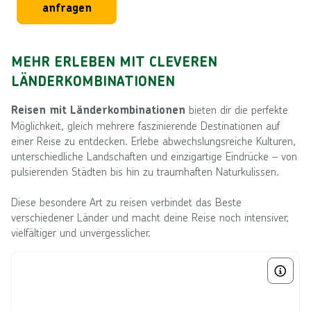
anfragen
MEHR ERLEBEN MIT CLEVEREN
LÄNDERKOMBINATIONEN
bieten dir die perfekte
Reisen mit Länderkombinationen
Möglichkeit, gleich mehrere faszinierende Destinationen auf
einer Reise zu entdecken. Erlebe abwechslungsreiche Kulturen,
unterschiedliche Landschaften und einzigartige Eindrücke – von
pulsierenden Städten bis hin zu traumhaften Naturkulissen.
Diese besondere Art zu reisen verbindet das Beste
verschiedener Länder und macht deine Reise noch intensiver,
vielfältiger und unvergesslicher.
Bild von © 