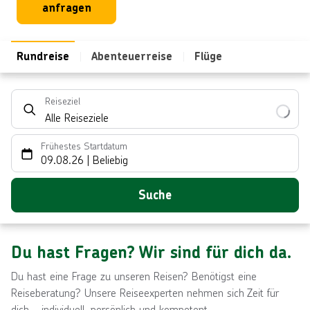
anfragen
Rundreise
Abenteuerreise
Flüge
Reiseziel
Alle Reiseziele
Frühestes Startdatum
09.08.26
|
Beliebig
Suche
Du hast Fragen? Wir sind für dich da.
Du hast eine Frage zu unseren Reisen? Benötigst eine
Reiseberatung? Unsere Reiseexperten nehmen sich Zeit für
dich – individuell, persönlich und kompetent.