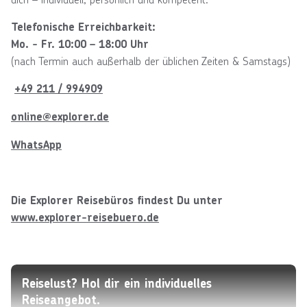
Telefonische Erreichbarkeit:
Mo. - Fr. 10:00 – 18:00 Uhr
(nach Termin auch außerhalb der üblichen Zeiten & Samstags)
+49 211 / 994909
online@explorer.de
WhatsApp
Die Explorer Reisebüros findest Du unter
www.explorer-reisebuero.de
Reiselust? Hol dir ein individuelles
Reiseangebot.