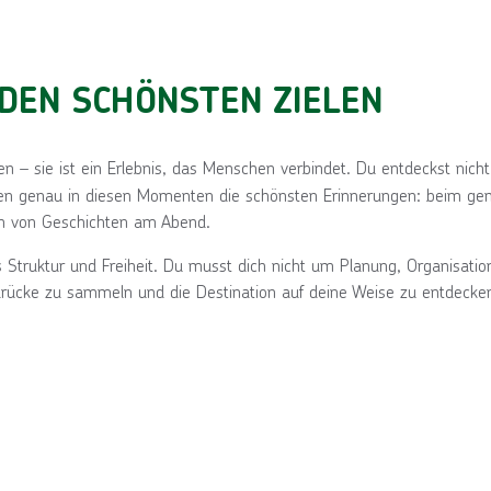
DEN SCHÖNSTEN ZIELEN
sen – sie ist ein Erlebnis, das Menschen verbindet. Du entdeckst nich
tehen genau in diesen Momenten die schönsten Erinnerungen: beim g
h von Geschichten am Abend.
us Struktur und Freiheit. Du musst dich nicht um Planung, Organisati
rücke zu sammeln und die Destination auf deine Weise zu entdecke