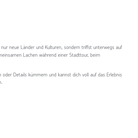
t nur neue Länder und Kulturen, sondern triffst unterwegs auf
emeinsamen Lachen während einer Stadttour, beim
on oder Details kümmern und kannst dich voll auf das Erlebnis
n.