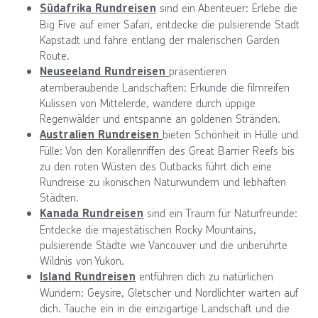
sind ein Abenteuer: Erlebe die
Südafrika Rundreisen
Big Five auf einer Safari, entdecke die pulsierende Stadt
Kapstadt und fahre entlang der malerischen Garden
Route.
präsentieren
Neuseeland Rundreisen
atemberaubende Landschaften: Erkunde die filmreifen
Kulissen von Mittelerde, wandere durch üppige
Regenwälder und entspanne an goldenen Stränden.
bieten Schönheit in Hülle und
Australien Rundreisen
Fülle: Von den Korallenriffen des Great Barrier Reefs bis
zu den roten Wüsten des Outbacks führt dich eine
Rundreise zu ikonischen Naturwundern und lebhaften
Städten.
sind ein Traum für Naturfreunde:
Kanada Rundreisen
Entdecke die majestätischen Rocky Mountains,
pulsierende Städte wie Vancouver und die unberührte
Wildnis von Yukon.
entführen dich zu natürlichen
Island Rundreisen
Wundern: Geysire, Gletscher und Nordlichter warten auf
dich. Tauche ein in die einzigartige Landschaft und die