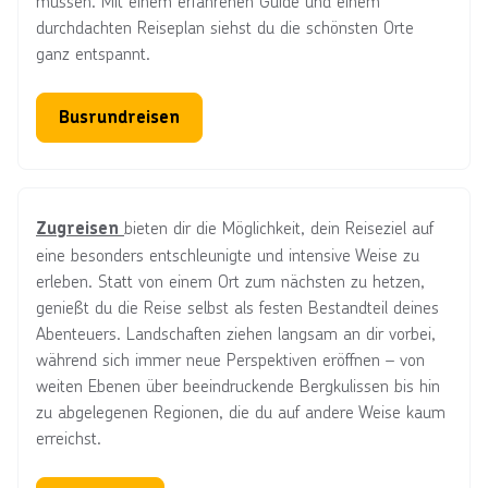
müssen. Mit einem erfahrenen Guide und einem
durchdachten Reiseplan siehst du die schönsten Orte
ganz entspannt.
Busrundreisen
bieten dir die Möglichkeit, dein Reiseziel auf
Zugreisen
eine besonders entschleunigte und intensive Weise zu
erleben. Statt von einem Ort zum nächsten zu hetzen,
genießt du die Reise selbst als festen Bestandteil deines
Abenteuers. Landschaften ziehen langsam an dir vorbei,
während sich immer neue Perspektiven eröffnen – von
weiten Ebenen über beeindruckende Bergkulissen bis hin
zu abgelegenen Regionen, die du auf andere Weise kaum
erreichst.