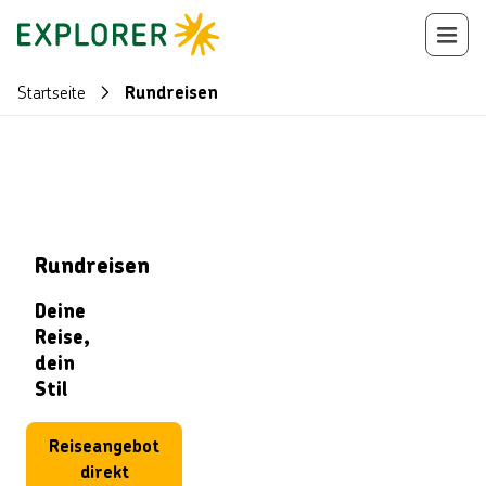
Startseite
Rundreisen
Rundreisen
Deine
Reise,
dein
Stil
Reiseangebot
direkt