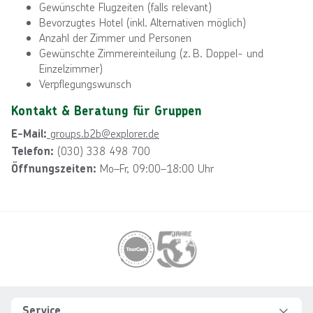
Gewünschte Flugzeiten (falls relevant)
Bevorzugtes Hotel (inkl. Alternativen möglich)
Anzahl der Zimmer und Personen
Gewünschte Zimmereinteilung (z. B. Doppel- und
Einzelzimmer)
Verpflegungswunsch
Kontakt & Beratung für Gruppen
groups.b2b@explorer.de
E-Mail:
(030) 338 498 700
Telefon:
Mo–Fr, 09:00–18:00 Uhr
Öffnungszeiten:
Footer
Footer navigation
Service