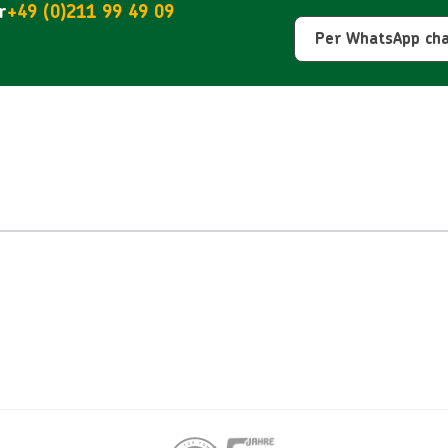
r
+49 (0)211 99 49 09
Per WhatsApp ch