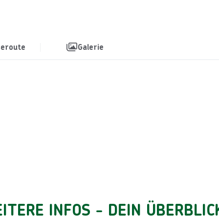
seroute
Galerie
ITERE INFOS - DEIN ÜBERBLIC