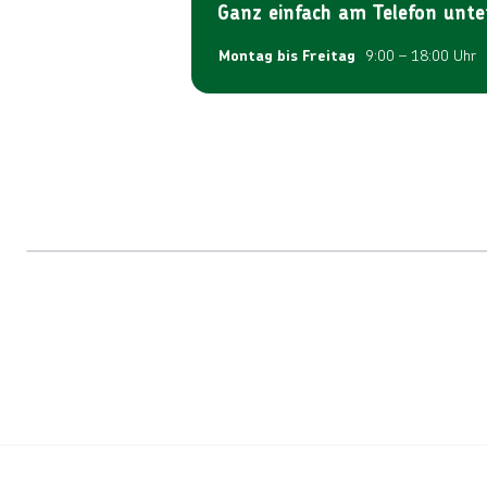
Ganz einfach am Telefon unte
9:00 – 18:00 Uhr
Montag bis Freitag
Reiseroute