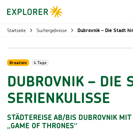
Startseite
Suchergebnisse
Dubrovnik – Die Stadt h
Kroatien
4 Tage
DUBROVNIK – DIE
SERIENKULISSE
STÄDTEREISE AB/BIS DUBROVNIK MI
„GAME OF THRONES“