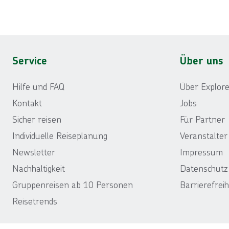
Footer
Footer navigation
Service
Über uns
Hilfe und FAQ
Über Explore
Kontakt
Jobs
Sicher reisen
Für Partner
Individuelle Reiseplanung
Veranstalte
Newsletter
Impressum
Nachhaltigkeit
Datenschutz
Gruppenreisen ab 10 Personen
Barrierefreih
Reisetrends