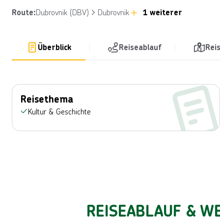
Dubrovnik (DBV)
Dubrovnik
1 weiterer
Route
:
Überblick
Reiseablauf
Rei
Reisethema
Kultur & Geschichte
REISEABLAUF & WE