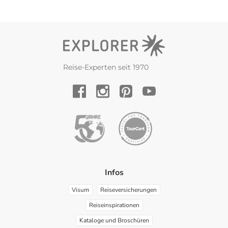
Reise-Experten seit 1970
YouTube
Facebook
Instagram
Pinterest
Infos
Visum
Reiseversicherungen
Reiseinspirationen
Kataloge und Broschüren