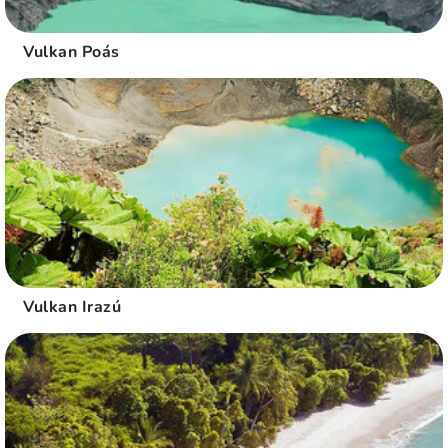
Vulkan Poás
Vulkan Irazú