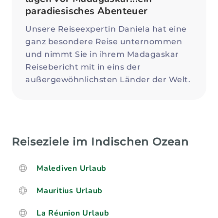
paradiesisches Abenteuer
Unsere Reiseexpertin Daniela hat eine
ganz besondere Reise unternommen
und nimmt Sie in ihrem Madagaskar
Reisebericht mit in eins der
außergewöhnlichsten Länder der Welt.
Reiseziele im Indischen Ozean
Malediven Urlaub
Mauritius Urlaub
La Réunion Urlaub