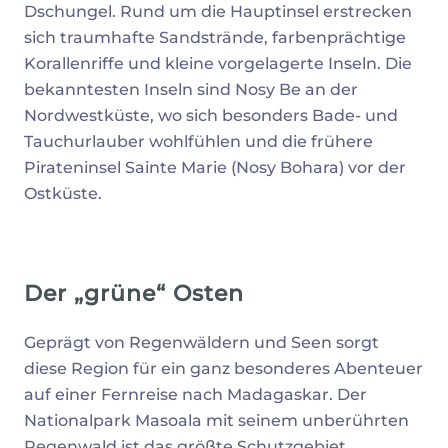
Dschungel. Rund um die Hauptinsel erstrecken
sich traumhafte Sandstrände, farbenprächtige
Korallenriffe und kleine vorgelagerte Inseln. Die
bekanntesten Inseln sind Nosy Be an der
Nordwestküste, wo sich besonders Bade- und
Tauchurlauber wohlfühlen und die frühere
Pirateninsel Sainte Marie (Nosy Bohara) vor der
Ostküste.
Der „grüne“ Osten
Geprägt von Regenwäldern und Seen sorgt
diese Region für ein ganz besonderes Abenteuer
auf einer Fernreise nach Madagaskar. Der
Nationalpark Masoala mit seinem unberührten
Regenwald ist das größte Schutzgebiet