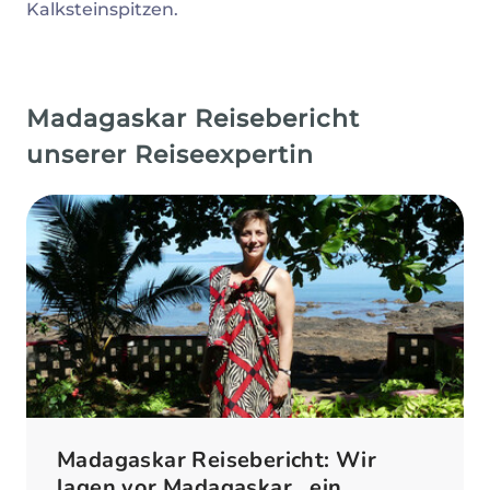
Kalksteinspitzen.
Madagaskar Reisebericht
unserer Reiseexpertin
Madagaskar Reisebericht: Wir
lagen vor Madagaskar...ein