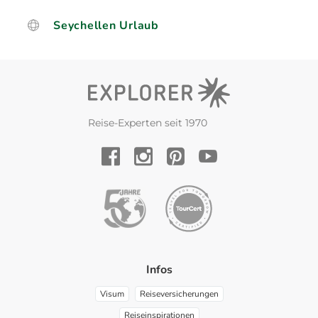
Seychellen Urlaub
Reise-Experten seit 1970
YouTube
Facebook
Instagram
Pinterest
Infos
Visum
Reiseversicherungen
Reiseinspirationen