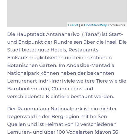
Leaflet
| ©
OpenStreetMap
contributors
Die Hauptstadt Antananarivo („Tana“) ist Start-
und Endpunkt der Rundreisen über die Insel. Die
Stadt bietet gute Hotels, Restaurants,
Einkaufsmöglichkeiten und einen schönen
Botanischen Garten. Im Andasibe-Mantadia
Nationalpark können neben der bekannten
Lemurenart Indri-Indri viele weitere Tiere wie die
Bamboolemuren, Chamäleons und
verschiedenste Kleintiere bestaunt werden.
Der Ranomafana Nationalpark ist ein dichter
Regenwald in der Bergregion mit heißen
Quellen und ist Heimat von 12 verschiedenen
Lemuren- und über 100 Vogelarten (davon 36