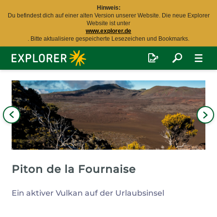
Hinweis:
Du befindest dich auf einer alten Version unserer Website. Die neue Explorer
Website ist unter
www.explorer.de
. Bitte aktualisiere gespeicherte Lesezeichen und Bookmarks.
Explorer
Fernreisen
Bild
iges
Nä
Bil
Piton de la Fournaise
Ein aktiver Vulkan auf der Urlaubsinsel