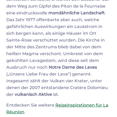
dem Weg zum Gipfel des Piton de la Fournaise
eine eindrucksvolle
mondähnliche Landschaft
.
Das Jahr 1977 offenbarte aber auch, welche
gefährlichen Auswirkungen ein Lavastrom in
sich bergen kann, als einige Häuser im Ort
Sainte-Rose verschüttet wurden. Die Kirche in
der Mitte des Zentrums blieb dabei von dem
heißen Magma verschont. Umkreist von dem
gekühlten Lavagestein, wird diese seit dem
Ausbruch nur noch
Notre Dame des Laves
(„Unsere Liebe Frau der Lava“) genannt.
Insgesamt zählt der Vulkan vier Krater, unter
denen der 2007 entstandene Cratère Dolomieu
der
vulkanisch Aktive
ist.
Entdecken Sie weitere
Reiseinspirationen für La
Réunion
.