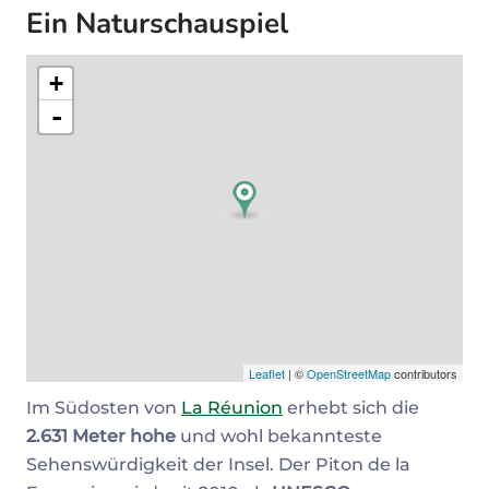
Ein Naturschauspiel
+
-
Leaflet
| ©
OpenStreetMap
contributors
Im Südosten von
La Réunion
erhebt sich die
2.631 Meter hohe
und wohl bekannteste
Sehenswürdigkeit der Insel. Der Piton de la