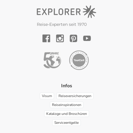
Reise-Experten seit 1970
YouTube
Facebook
Instagram
Pinterest
Infos
Visum
Reiseversicherungen
Reiseinspirationen
Kataloge und Broschüren
Serviceentgelte