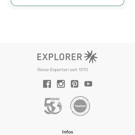
Reise-Experten seit 1970
YouTube
Facebook
Instagram
Pinterest
Infos