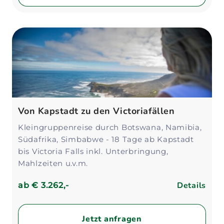
Von Kapstadt zu den Victoriafällen
Kleingruppenreise durch Botswana, Namibia,
Südafrika, Simbabwe - 18 Tage ab Kapstadt
bis Victoria Falls inkl. Unterbringung,
Mahlzeiten u.v.m.
Details
ab
€ 3.262,-
Jetzt anfragen