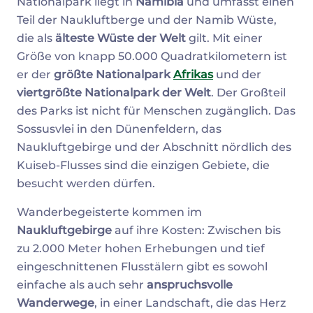
Nationalpark liegt in
Namibia
und umfasst einen
Teil der Naukluftberge und der Namib Wüste,
die als
älteste Wüste der Welt
gilt. Mit einer
Größe von knapp 50.000 Quadratkilometern ist
er der
größte Nationalpark
Afrikas
und der
viertgrößte Nationalpark der Welt
. Der Großteil
des Parks ist nicht für Menschen zugänglich. Das
Sossusvlei in den Dünenfeldern, das
Naukluftgebirge und der Abschnitt nördlich des
Kuiseb-Flusses sind die einzigen Gebiete, die
besucht werden dürfen.
Wanderbegeisterte kommen im
Naukluftgebirge
auf ihre Kosten: Zwischen bis
zu 2.000 Meter hohen Erhebungen und tief
eingeschnittenen Flusstälern gibt es sowohl
einfache als auch sehr
anspruchsvolle
Wanderwege
, in einer Landschaft, die das Herz