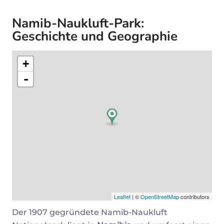
Namib-Naukluft-Park:
Geschichte und Geographie
+
-
Leaflet
| ©
OpenStreetMap
contributors
Der 1907 gegründete Namib-Naukluft