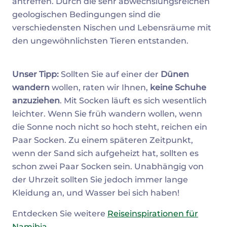
antreffen. Durch die sehr abwechslungsreichen
geologischen Bedingungen sind die
verschiedensten Nischen und Lebensräume mit
den ungewöhnlichsten Tieren entstanden.
Unser Tipp:
Sollten Sie auf einer der
Dünen
wandern
wollen, raten wir Ihnen,
keine Schuhe
anzuziehen
. Mit Socken läuft es sich wesentlich
leichter. Wenn Sie früh wandern wollen, wenn
die Sonne noch nicht so hoch steht, reichen ein
Paar Socken. Zu einem späteren Zeitpunkt,
wenn der Sand sich aufgeheizt hat, sollten es
schon zwei Paar Socken sein. Unabhängig von
der Uhrzeit sollten Sie jedoch immer lange
Kleidung an, und Wasser bei sich haben!
Entdecken Sie weitere
Reiseinspirationen für
Namibia
.