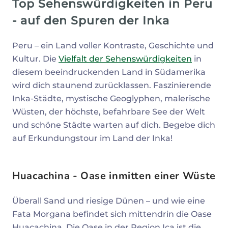
Top Sehenswürdigkeiten in Peru
- auf den Spuren der Inka
Peru – ein Land voller Kontraste, Geschichte und
Kultur. Die
Vielfalt der Sehenswürdigkeiten
in
diesem beeindruckenden Land in Südamerika
wird dich staunend zurücklassen. Faszinierende
Inka-Städte, mystische Geoglyphen, malerische
Wüsten, der höchste, befahrbare See der Welt
und schöne Städte warten auf dich. Begebe dich
auf Erkundungstour im Land der Inka!
Huacachina - Oase inmitten einer Wüste
Überall Sand und riesige Dünen – und wie eine
Fata Morgana befindet sich mittendrin die Oase
Huacachina. Die Oase in der Region Ica ist die