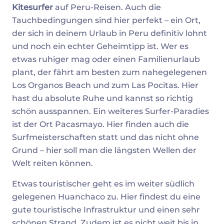
Kitesurfer
auf Peru-Reisen. Auch die
Tauchbedingungen sind hier perfekt – ein Ort,
der sich in deinem Urlaub in Peru definitiv lohnt
und noch ein echter Geheimtipp ist. Wer es
etwas ruhiger mag oder einen Familienurlaub
plant, der fährt am besten zum nahegelegenen
Los Organos Beach und zum Las Pocitas. Hier
hast du absolute Ruhe und kannst so richtig
schön ausspannen. Ein weiteres Surfer-Paradies
ist der Ort Pacasmayo. Hier finden auch die
Surfmeisterschaften statt und das nicht ohne
Grund – hier soll man die längsten Wellen der
Welt reiten können.
Etwas touristischer geht es im weiter südlich
gelegenen Huanchaco zu. Hier findest du eine
gute touristische Infrastruktur und einen sehr
schönen Strand. Zudem ist es nicht weit bis in