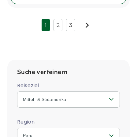
1
2
3
weiter
Suche verfeinern
Reiseziel
Mittel- & Südamerika
Region
Peru