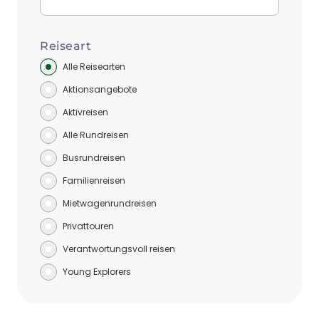
Reiseart
Alle Reisearten
Aktionsangebote
Aktivreisen
Alle Rundreisen
Busrundreisen
Familienreisen
Mietwagenrundreisen
Privattouren
Verantwortungsvoll reisen
Young Explorers