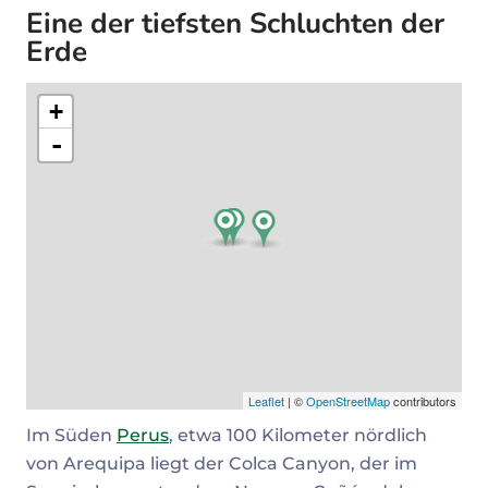
Eine der tiefsten Schluchten der
Erde
+
-
Leaflet
| ©
OpenStreetMap
contributors
Im Süden
Perus
, etwa 100 Kilometer nördlich
von Arequipa liegt der Colca Canyon, der im