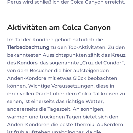
Perus wird schließlich der Colca Canyon erreicht.
Aktivitäten am Colca Canyon
Im Tal der Kondore gehört natürlich die
Tierbeobachtung
zu den Top-Aktivitäten. Zu den
bekanntesten Aussichtspunkten zählt das
Kreuz
des Kondors
, das sogenannte „Cruz del Condor“,
von dem Besucher die hier aufsteigenden
Anden-Kondore mit etwas Glück beobachten
können. Wichtige Voraussetzungen, diese in
ihrer vollen Pracht über dem Colca Tal kreisen zu
sehen, ist einerseits das richtige Wetter,
andererseits die Tageszeit. An sonnigen,
warmen und trockenen Tagen bietet sich den
Anden-Kondoren die beste Thermik. Außerdem
ist früh aufstehen unabdingbar, da die