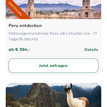
EMPFEHLUNG
Peru entdecken
Mietwagenrundreise Peru ab Lima/bis Ica - 17
Tage/16 Nächte
Details
ab
€ 594,-
Jetzt anfragen