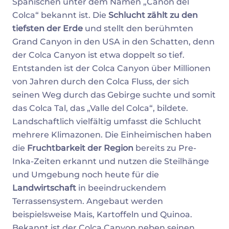
Spanischen unter dem Namen „Cañón del
Colca“ bekannt ist. Die
Schlucht
zählt zu den
tiefsten der Erde
und stellt den berühmten
Grand Canyon in den USA in den Schatten, denn
der Colca Canyon ist etwa doppelt so tief.
Entstanden ist der Colca Canyon über Millionen
von Jahren durch den Colca Fluss, der sich
seinen Weg durch das Gebirge suchte und somit
das Colca Tal, das „Valle del Colca“, bildete.
Landschaftlich vielfältig umfasst die Schlucht
mehrere Klimazonen. Die Einheimischen haben
die
Fruchtbarkeit der Region
bereits zu Pre-
Inka-Zeiten erkannt und nutzen die Steilhänge
und Umgebung noch heute für die
Landwirtschaft
in beeindruckendem
Terrassensystem. Angebaut werden
beispielsweise Mais, Kartoffeln und Quinoa.
Bekannt ist der Colca Canyon neben seinen