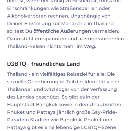
dort ist, wenn der König zu Besuch ist, muss mit
Einschränkungen wie Straßensperren oder
Alkoholverboten rechnen. Unabhängig von
Deiner Einstellung zur Monarchie in Thailand
solltest Du
öffentliche Äußerungen
vermeiden.
Dann steht entspannten und atemberaubenden
Thailand-Reisen nichts mehr im Weg.
LGBTQ+ freundliches Land
Thailand - ein vielfältiges Reiseziel für alle: Die
sexuelle Orientierung ist Teil der Identität vieler
Thailänder und wird sogar von der Verfassung
des Landes geschützt. So gibt es in der
Hauptstadt Bangkok sowie in den Urlaubsorten
Phuket und Pattaya jährlich große Gay-Pride-
ParadeIn Städten wie Bangkok, Phuket und
Pattaya gibt es eine lebendige LGBTQ+-Szene