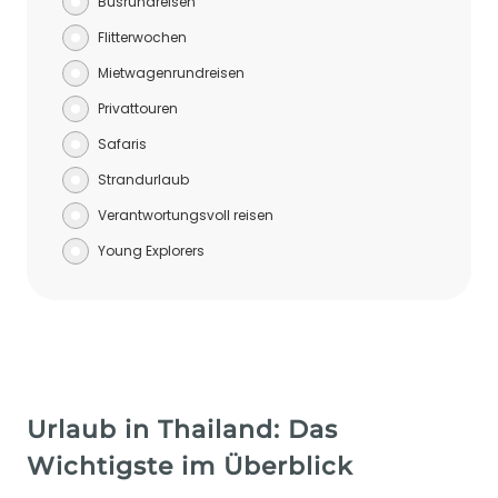
Busrundreisen
Flitterwochen
Mietwagenrundreisen
Privattouren
Safaris
Strandurlaub
Verantwortungsvoll reisen
Young Explorers
Urlaub in Thailand: Das
Wichtigste im Überblick