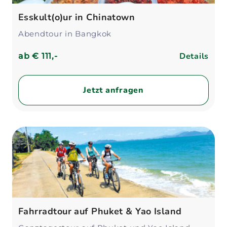
Esskult(o)ur in Chinatown
Abendtour in Bangkok
Details
ab
€ 111,-
Jetzt anfragen
Fahrradtour auf Phuket & Yao Island