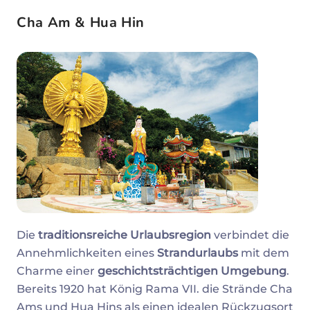
Cha Am & Hua Hin
Die
traditionsreiche Urlaubsregion
verbindet die
Annehmlichkeiten eines
Strandurlaubs
mit dem
Charme einer
geschichtsträchtigen Umgebung
.
Bereits 1920 hat König Rama VII. die Strände Cha
Ams und Hua Hins als einen idealen Rückzugsort