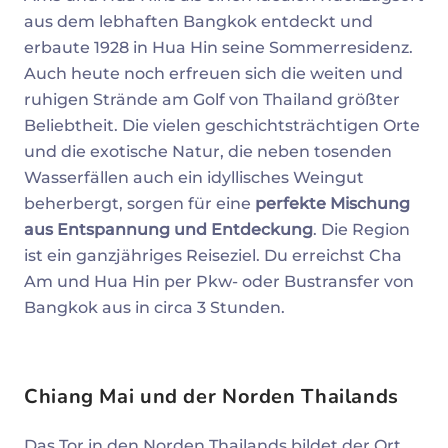
aus dem lebhaften Bangkok entdeckt und
erbaute 1928 in Hua Hin seine Sommerresidenz.
Auch heute noch erfreuen sich die weiten und
ruhigen Strände am Golf von Thailand größter
Beliebtheit. Die vielen geschichtsträchtigen Orte
und die exotische Natur, die neben tosenden
Wasserfällen auch ein idyllisches Weingut
beherbergt, sorgen für eine
perfekte Mischung
aus Entspannung und Entdeckung
. Die Region
ist ein ganzjähriges Reiseziel. Du erreichst Cha
Am und Hua Hin per Pkw- oder Bustransfer von
Bangkok aus in circa 3 Stunden.
Chiang Mai und der Norden Thailands
Das Tor in den Norden Thailands bildet der Ort