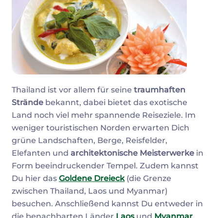
Thailand ist vor allem für seine
traumhaften
Strände
bekannt, dabei bietet das exotische
Land noch viel mehr spannende Reiseziele. Im
weniger touristischen Norden erwarten Dich
grüne Landschaften, Berge, Reisfelder,
Elefanten und
architektonische Meisterwerke
in
Form beeindruckender Tempel. Zudem kannst
Du hier das
Goldene Dreieck
(die Grenze
zwischen Thailand, Laos und Myanmar)
besuchen. Anschließend kannst Du entweder in
die benachbarten Länder
Laos
und
Myanmar