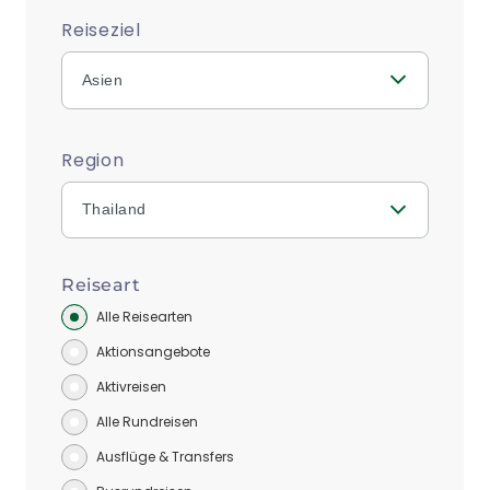
Reiseziel
Asien
Region
Thailand
Reiseart
Alle Reisearten
Aktionsangebote
Aktivreisen
Alle Rundreisen
Ausflüge & Transfers