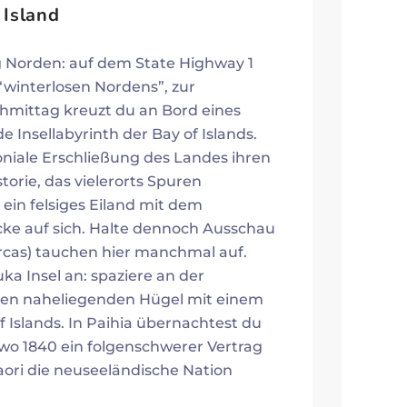
 Island
g Norden: auf dem State Highway 1
“winterlosen Nordens”, zur
hmittag kreuzt du an Bord eines
 Insellabyrinth der Bay of Islands.
oniale Erschließung des Landes ihren
torie, das vielerorts Spuren
 ein felsiges Eiland mit dem
icke auf sich. Halte dennoch Ausschau
rcas) tauchen hier manchmal auf.
a Insel an: spaziere an der
nen naheliegenden Hügel mit einem
f Islands. In Paihia übernachtest du
wo 1840 ein folgenschwerer Vertrag
ori die neuseeländische Nation