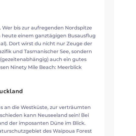
g. Wer bis zur aufregenden Nordspitze
ich heute einem ganztägigen Busausflug
l). Dort wirst du nicht nur Zeuge der
ifik und Tasmanischer See, sondern
(gezeitenabhängig) auch ein gutes
sen Ninety Mile Beach: Meerblick
Auckland
us an die Westküste, zur verträumten
eschieden kann Neuseeland sein! Bei
and der imposanten Düne im Blick.
aturschutzgebiet des Waipoua Forest