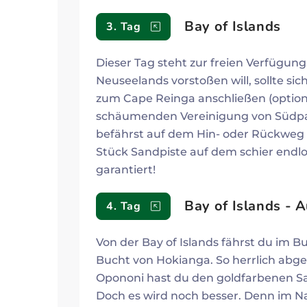
Bay of Islands
3. Tag
Dieser Tag steht zur freien Verfügun
Neuseelands vorstoßen will, sollte s
zum Cape Reinga anschließen (optiona
schäumenden Vereinigung von Südpaz
befährst auf dem Hin- oder Rückweg 
Stück Sandpiste auf dem schier endlo
garantiert!
Bay of Islands - 
4. Tag
Von der Bay of Islands fährst du im B
Bucht von Hokianga. So herrlich abg
Opononi hast du den goldfarbenen S
Doch es wird noch besser. Denn im N