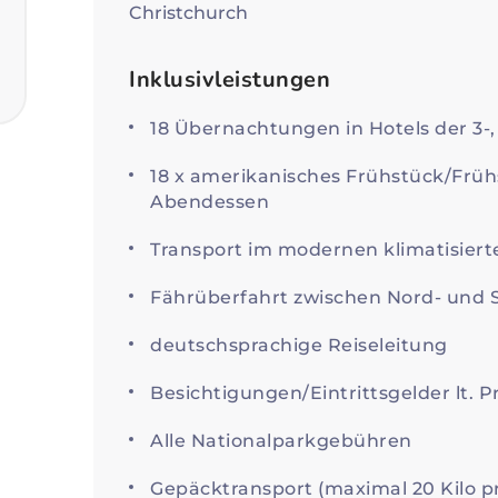
Christchurch
Inklusivleistungen
18 Übernachtungen in Hotels der 3-
18 x amerikanisches Frühstück/Frühs
Abendessen
Transport im modernen klimatisiert
Fährüberfahrt zwischen Nord- und 
deutschsprachige Reiseleitung
Besichtigungen/Eintrittsgelder lt.
Alle Nationalparkgebühren
Gepäcktransport (maximal 20 Kilo p