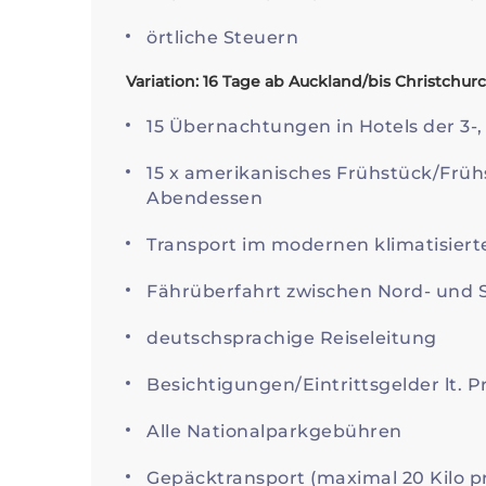
örtliche Steuern
Variation: 16 Tage ab Auckland/bis Christchu
15 Übernachtungen in Hotels der 3-
15 x amerikanisches Frühstück/Frühs
Abendessen
Transport im modernen klimatisiert
Fährüberfahrt zwischen Nord- und 
deutschsprachige Reiseleitung
Besichtigungen/Eintrittsgelder lt.
Alle Nationalparkgebühren
Gepäcktransport (maximal 20 Kilo p