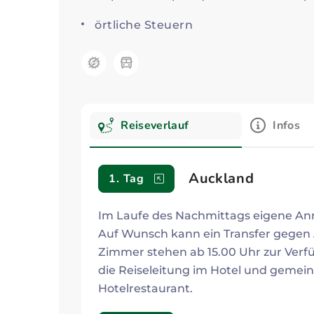
örtliche Steuern
Kategorie:
Reiseverlauf
Infos
Reiseverlauf
Auckland
1. Tag
Im Laufe des Nachmittags eigene An
Auf Wunsch kann ein Transfer gegen 
Zimmer stehen ab 15.00 Uhr zur Ve
die Reiseleitung im Hotel und geme
Hotelrestaurant.