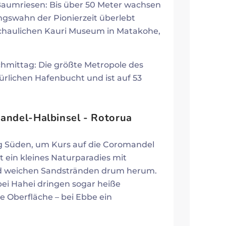
n Baumriesen: Bis über 50 Meter wachsen
ungswahn der Pionierzeit überlebt
schaulichen Kauri Museum in Matakohe,
hmittag: Die größte Metropole des
rlichen Hafenbucht und ist auf 53
andel-Halbinsel - Rotorua
ng Süden, um Kurs auf die Coromandel
t ein kleines Naturparadies mit
nd weichen Sandstränden drum herum.
ei Hahei dringen sogar heiße
 Oberfläche – bei Ebbe ein