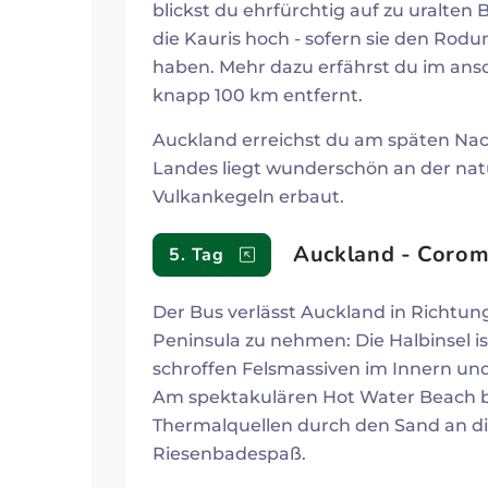
blickst du ehrfürchtig auf zu uralte
die Kauris hoch - sofern sie den Rod
haben. Mehr dazu erfährst du im an
knapp 100 km entfernt.
Auckland erreichst du am späten Nac
Landes liegt wunderschön an der natü
Vulkankegeln erbaut.
Auckland - Corom
5. Tag
Der Bus verlässt Auckland in Richtu
Peninsula zu nehmen: Die Halbinsel is
schroffen Felsmassiven im Innern u
Am spektakulären Hot Water Beach b
Thermalquellen durch den Sand an die
Riesenbadespaß.