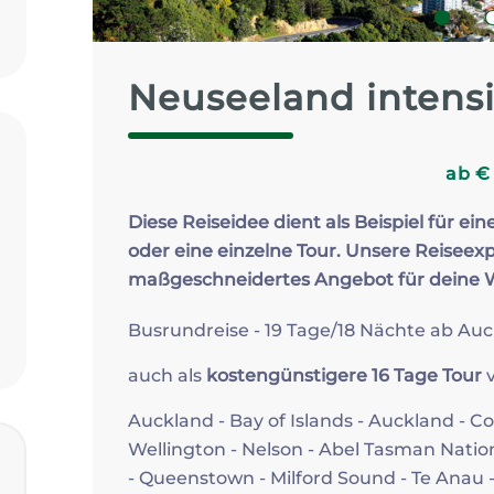
Zum Profil
1
Neuseeland intens
ab
Diese Reiseidee dient als Beispiel für ein
oder eine einzelne Tour. Unsere Reiseexp
maßgeschneidertes Angebot für deine
Busrundreise - 19 Tage/18 Nächte ab Au
auch als
kostengünstigere
16 Tage Tour
v
Auckland - Bay of Islands - Auckland - C
Wellington - Nelson - Abel Tasman Nation
- Queenstown - Milford Sound - Te Anau 