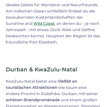
ideales Gebiet für Wanderer und Naturfreunde.
Am Indischen Ozean schließlich findest du die
bezaubernden Küstenlandschaften der
Sunshine and
Wild Coast
, an denen du – je nach
Jahreszeit – mit etwas Glück Wale und Delfine
beobachten kannst. Hauptort der Region ist das
freundliche Port Elizabeth.
Durban & KwaZulu-Natal
KwaZulu-Natal bietet eine
Vielfalt an
touristischen Attraktionen
wie kaum eine
andere Provinz in Südafrika. Durban, mit seiner
schönen Strandpromenade
und einem großen
Freizeitangebot an Wassersportarten, Shopping