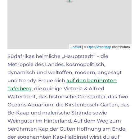
Leaflet
| ©
OpenStreetMap
contributors
Südafrikas heimliche „Hauptstadt“ – die
Metropole des Landes, kosmopolitisch,
dynamisch und weltoffen, modern, angesagt
und trendy. Freue dich
auf den berühmten
Tafelberg
, die quirlige Victoria & Alfred
Waterfront, das historische Constantia, das Two
Oceans Aquarium, die Kirstenbosch-Gärten, das
Bo-Kaap und malerische Strände sowie
Weingüter im Hinterland. Auf dem Weg zum
berühmten Kap der Guten Hoffnung am Ende
der sogenannten Kap-Halbinsel wirst du auf