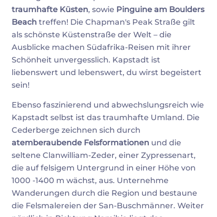
traumhafte Küsten
, sowie
Pinguine am Boulders
Beach
treffen! Die Chapman's Peak Straße gilt
als schönste Küstenstraße der Welt – die
Ausblicke machen Südafrika-Reisen mit ihrer
Schönheit unvergesslich. Kapstadt ist
liebenswert und lebenswert, du wirst begeistert
sein!
Ebenso faszinierend und abwechslungsreich wie
Kapstadt selbst ist das traumhafte Umland. Die
Cederberge zeichnen sich durch
atemberaubende Felsformationen
und die
seltene Clanwilliam-Zeder, einer Zypressenart,
die auf felsigem Untergrund in einer Höhe von
1000 -1400 m wächst, aus. Unternehme
Wanderungen durch die Region und bestaune
die Felsmalereien der San-Buschmänner. Weiter