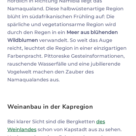
nördlich in Richtung Namibia liegt das
Namaqualand. Diese halbwüstenartige Region
blüht im südafrikanischen Frühling auf: Die
spärliche und vegetationsarme Region wird
durch den Regen in ein
Meer aus blühenden
Wildblumen
verwandelt. So weit das Auge
reicht, leuchtet die Region in einer einzigartigen
Farbenpracht. Pittoreske Gesteinsformationen,
rauschende Wasserfälle und eine jubilierende
Vogelwelt machen den Zauber des
Namaqualandes aus.
Weinanbau in der Kapregion
Bei klarer Sicht sind die Bergketten
des
Weinlandes
schon von Kapstadt aus zu sehen.