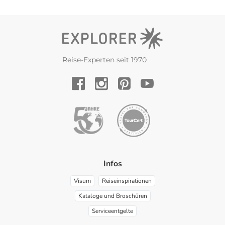
Reise-Experten seit 1970
YouTube
Facebook
Instagram
Pinterest
Infos
Visum
Reiseinspirationen
Kataloge und Broschüren
Serviceentgelte