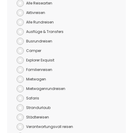
Alle Reisearten
Aktivreisen
Alle Rundreisen
Ausflüge & Transfers
Busrundreisen
Camper
Explorer Exquisit
Familienreisen
Mietwagen
Mietwagenrundreisen
Safaris
Strandurlaub
Städtereisen
Verantwortungsvoll reisen