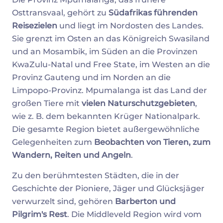
Osttransvaal, gehört zu
Südafrikas führenden
Reisezielen
und liegt im Nordosten des Landes.
Sie grenzt im Osten an das Königreich Swasiland
und an Mosambik, im Süden an die Provinzen
KwaZulu-Natal und Free State, im Westen an die
Provinz Gauteng und im Norden an die
Limpopo-Provinz. Mpumalanga ist das Land der
großen Tiere mit
vielen Naturschutzgebieten
,
wie z. B. dem bekannten Krüger Nationalpark.
Die gesamte Region bietet außergewöhnliche
Gelegenheiten zum
Beobachten von Tieren, zum
Wandern, Reiten und Angeln
.
Zu den berühmtesten Städten, die in der
Geschichte der Pioniere, Jäger und Glücksjäger
verwurzelt sind, gehören
Barberton und
Pilgrim's Rest
. Die Middleveld Region wird vom