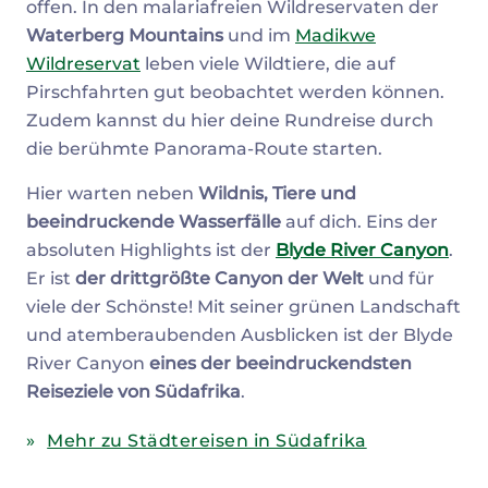
offen. In den malariafreien Wildreservaten der
Waterberg Mountains
und im
Madikwe
Wildreservat
leben viele Wildtiere, die auf
Pirschfahrten gut beobachtet werden können.
Zudem kannst du hier deine Rundreise durch
die berühmte Panorama-Route starten.
Hier warten neben
Wildnis, Tiere und
beeindruckende Wasserfälle
auf dich. Eins der
absoluten Highlights ist der
Blyde River Canyon
.
Er ist
der drittgrößte Canyon der Welt
und für
viele der Schönste! Mit seiner grünen Landschaft
und atemberaubenden Ausblicken ist der Blyde
River Canyon
eines der beeindruckendsten
Reiseziele von Südafrika
.
Mehr zu Städtereisen in Südafrika