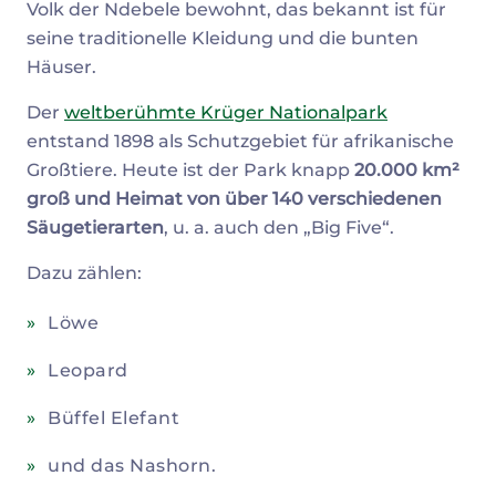
Volk der Ndebele bewohnt, das bekannt ist für
seine traditionelle Kleidung und die bunten
Häuser.
Der
weltberühmte Krüger Nationalpark
entstand 1898 als Schutzgebiet für afrikanische
Großtiere. Heute ist der Park knapp
20.000 km²
groß und Heimat von über 140 verschiedenen
Säugetierarten
, u. a. auch den „Big Five“.
Dazu zählen:
Löwe
Leopard
Büffel Elefant
und das Nashorn.