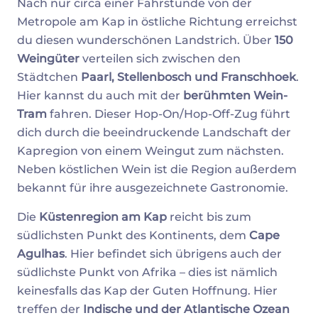
Nach nur circa einer Fahrstunde von der
Metropole am Kap in östliche Richtung erreichst
du diesen wunderschönen Landstrich. Über
150
Weingüter
verteilen sich zwischen den
Städtchen
Paarl, Stellenbosch und Franschhoek
.
Hier kannst du auch mit der
berühmten Wein-
Tram
fahren. Dieser Hop-On/Hop-Off-Zug führt
dich durch die beeindruckende Landschaft der
Kapregion von einem Weingut zum nächsten.
Neben köstlichen Wein ist die Region außerdem
bekannt für ihre ausgezeichnete Gastronomie.
Die
Küstenregion am Kap
reicht bis zum
südlichsten Punkt des Kontinents, dem
Cape
Agulhas
. Hier befindet sich übrigens auch der
südlichste Punkt von Afrika – dies ist nämlich
keinesfalls das Kap der Guten Hoffnung. Hier
treffen der
Indische und der Atlantische Ozean