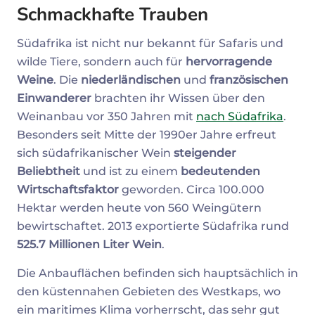
Schmackhafte Trauben
Südafrika ist nicht nur bekannt für Safaris und
wilde Tiere, sondern auch für
hervorragende
Weine
. Die
niederländischen
und
französischen
Einwanderer
brachten ihr Wissen über den
Weinanbau vor 350 Jahren mit
nach Südafrika
.
Besonders seit Mitte der 1990er Jahre erfreut
sich südafrikanischer Wein
steigender
Beliebtheit
und ist zu einem
bedeutenden
Wirtschaftsfaktor
geworden. Circa 100.000
Hektar werden heute von 560 Weingütern
bewirtschaftet. 2013 exportierte Südafrika rund
525.7 Millionen Liter Wein
.
Die Anbauflächen befinden sich hauptsächlich in
den küstennahen Gebieten des Westkaps, wo
ein maritimes Klima vorherrscht, das sehr gut