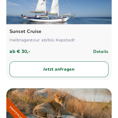
Sunset Cruise
Halbtagestour ab/bis Kapstadt
Details
ab
€ 30,-
Jetzt anfragen
EMPFEHLUNG