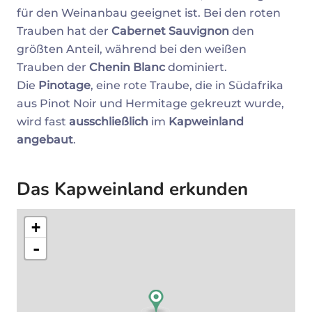
für den Weinanbau geeignet ist. Bei den roten
Trauben hat der
Cabernet Sauvignon
den
größten Anteil, während bei den weißen
Trauben der
Chenin Blanc
dominiert.
Die
Pinotage
, eine rote Traube, die in Südafrika
aus Pinot Noir und Hermitage gekreuzt wurde,
wird fast
ausschließlich
im
Kapweinland
angebaut
.
Das Kapweinland erkunden
+
-