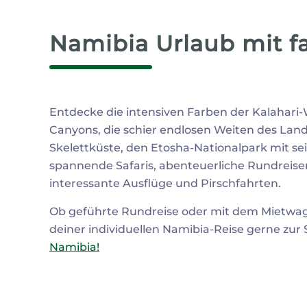
Namibia Urlaub mit f
Entdecke die intensiven Farben der Kalahari
Canyons, die schier endlosen Weiten des Lande
Skelettküste, den Etosha-Nationalpark mit s
spannende Safaris, abenteuerliche Rundreis
interessante Ausflüge und Pirschfahrten.
Ob geführte Rundreise oder mit dem Mietwage
deiner individuellen Namibia-Reise gerne zur 
Namibia!