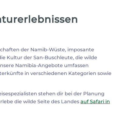
aturerlebnissen
ndschaften der Namib-Wüste, imposante
ie Kultur der San-Buschleute, die wilde
. Unsere Namibia-Angebote umfassen
erkünfte in verschiedenen Kategorien sowie
espezialisten stehen dir bei der Planung
erlebe die wilde Seite des Landes
auf Safari in