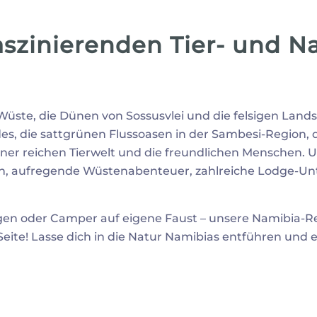
aszinierenden Tier- und N
-Wüste, die Dünen von Sossusvlei und die felsigen La
s, die sattgrünen Flussoasen in der Sambesi-Region, d
einer reichen Tierwelt und die freundlichen Menschen
en, aufregende Wüstenabenteuer, zahlreiche Lodge-Unt
n oder Camper auf eigene Faust – unsere Namibia-Reis
Seite! Lasse dich in die Natur Namibias entführen und 