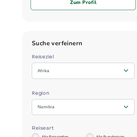
Zum Profil
Suche verfeinern
Reiseziel
Afrika
Region
Namibia
Reiseart
Alle Reisearten
Alle Rundreisen