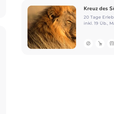
Zum Profil
Kreuz des 
20 Tage Erlebn
inkl. 19 Üb., 