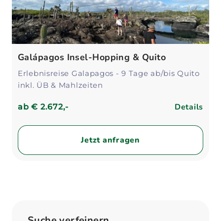
Galápagos Insel-Hopping & Quito
Erlebnisreise Galapagos - 9 Tage ab/bis Quito
inkl. ÜB & Mahlzeiten
Details
ab
€ 2.672,-
Jetzt anfragen
Suche verfeinern