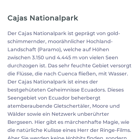
Cajas Nationalpark
Der Cajas Nationalpark ist geprägt von gold-
schimmernder, moorähnlicher Hochland-
Landschaft (Paramo), welche auf Höhen
zwischen 3.150 und 4.445 m von vielen Seen
durchzogen ist. Das sehr feuchte Gebiet versorgt
die Flüsse, die nach Cuenca fließen, mit Wasser.
Der Cajas Nationalpark ist eines der
bestgehüteten Geheimnisse Ecuadors. Dieses
Seengebiet von Ecuador beherbergt
atemberaubende Gletschertäler, Moore und
Wälder sowie ein Netzwerk unberührter
Bergseen. Hier gibt es märchenhafte Magie, wie
die natürliche Kulisse eines Herr der Ringe-Films.
Aber Sie werden keine Hobbits finden, sondern