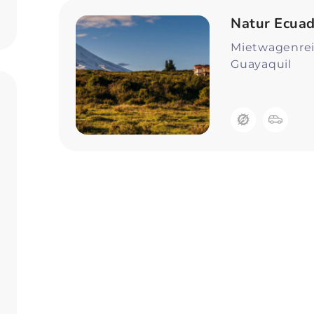
Zum Profil
Natur Ecuad
Mietwagenreis
Guayaquil