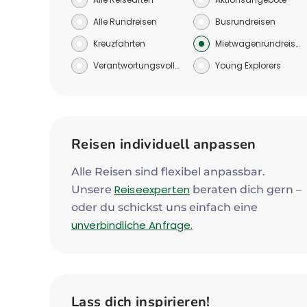
Alle Rundreisen
Busrundreisen
Kreuzfahrten
Mietwagenrundreisen
Verantwortungsvoll reisen
Young Explorers
Reisen individuell anpassen
Alle Reisen sind flexibel anpassbar.
Reiseexperten
Unsere
beraten dich gern –
oder du schickst uns einfach eine
unverbindliche Anfrage.
Lass dich inspirieren!