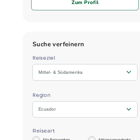
Zum Profil
Suche verfeinern
Reiseziel
Mittel- & Südamerika
Region
Ecuador
Reiseart
Alle Reisearten
Aktionsangebote