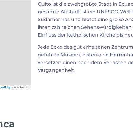
Quito ist die zweitgrößte Stadt in Ecua
gesamte Altstadt ist ein UNESCO-Weltku
Südamerikas und bietet eine große An
ihren zahlreichen Sehenswürdigkeiten, 
Einfluss der katholischen Kirche bis heu
Jede Ecke des gut erhaltenen Zentrums
geführte Museen, historische Herren
versetzen einen nach dem Verlassen des
Vergangenheit.
reetMap
contributors
nca