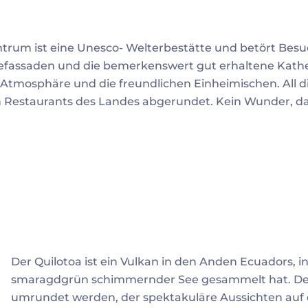
trum ist eine Unesco- Welterbestätte und betört Besuc
efassaden und die bemerkenswert gut erhaltene Kathe
 Atmosphäre und die freundlichen Einheimischen. All di
n Restaurants des Landes abgerundet. Kein Wunder, da
Der Quilotoa ist ein Vulkan in den Anden Ecuadors, in 
smaragdgrün schimmernder See gesammelt hat. De
umrundet werden, der spektakuläre Aussichten auf 