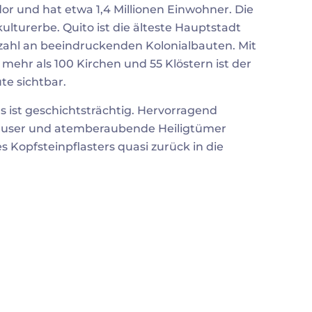
dor und hat etwa 1,4 Millionen Einwohner. Die
lturerbe. Quito ist die älteste Hauptstadt
zahl an beeindruckenden Kolonialbauten. Mit
mehr als 100 Kirchen und 55 Klöstern ist der
te sichtbar.
 ist geschichtsträchtig. Hervorragend
häuser und atemberaubende Heiligtümer
 Kopfsteinpflasters quasi zurück in die