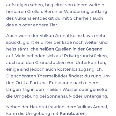
aufsteigen sehen, begleitet von einem weithin
hörbaren Grollen. Bei einer Wanderung entlang
des Vulkans entdeckst du mit Sicherheit auch
das ein oder andere Tier.
Auch wenn der Vulkan Arenal keine Lava mehr
spuckt, glüht er unter der Erde noch weiter und
heizt sämtliche
heißen Quellen in der Gegend
auf. Viele befinden sich auf Privatgrundstücken,
auch auf den Grundstücken von Unterkünften,
einige sind jedoch auch kostenlos zugänglich.
Die schönsten Thermalbäder findest du rund um
den Ort La Fortuna. Entspanne nach einem
langen Tag in dem heißen Wasser oder genieße
die Umgebung bei Sonnenauf- oder Untergang.
Neben der Hauptattraktion, dem Vulkan Arenal,
kann die Umgebung mit
Kanutouren,