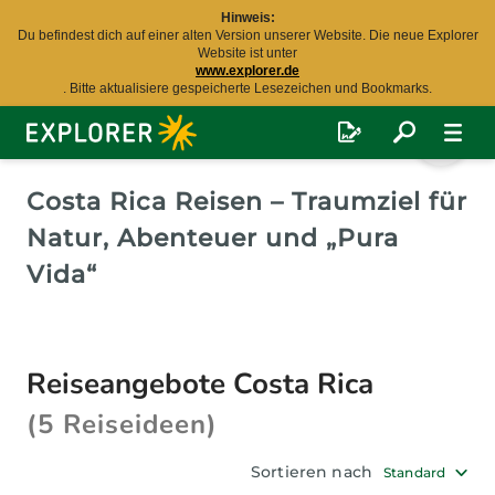
Hinweis:
Du befindest dich auf einer alten Version unserer Website. Die neue Explorer
Website ist unter
www.explorer.de
. Bitte aktualisiere gespeicherte Lesezeichen und Bookmarks.
Explorer
Fernreisen
Costa Rica Reisen – Traumziel für
Natur, Abenteuer und „Pura
Vida“
Reiseangebote Costa Rica
(5 Reiseideen)
Sortieren nach
Standard