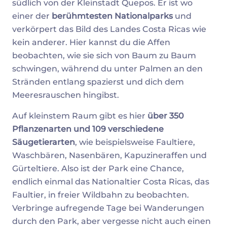
südlich von der Kleinstadt Quepos. Er ist wo
einer der
berühmtesten Nationalparks
und
verkörpert das Bild des Landes Costa Ricas wie
kein anderer. Hier kannst du die Affen
beobachten, wie sie sich von Baum zu Baum
schwingen, während du unter Palmen an den
Stränden entlang spazierst und dich dem
Meeresrauschen hingibst.
Auf kleinstem Raum gibt es hier
über 350
Pflanzenarten und 109 verschiedene
Säugetierarten
, wie beispielsweise Faultiere,
Waschbären, Nasenbären, Kapuzineraffen und
Gürteltiere. Also ist der Park eine Chance,
endlich einmal das Nationaltier Costa Ricas, das
Faultier, in freier Wildbahn zu beobachten.
Verbringe aufregende Tage bei Wanderungen
durch den Park, aber vergesse nicht auch einen