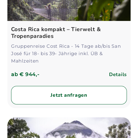
Costa Rica kompakt – Tierwelt &
Tropenparadies
Gruppenreise Cost Rica - 14 Tage ab/bis San
José für 18- bis 39- Jährige inkl. ÜB &
Mahlzeiten
Details
ab
€ 944,-
Jetzt anfragen