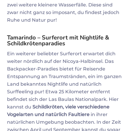
zwei weitere kleinere Wasserfälle. Diese sind
zwar nicht ganz so imposant, du findest jedoch
Ruhe und Natur pur!
Tamarindo – Surferort mit Nightlife &
Schildkrötenparadies
Ein weiterer beliebter Surferort erwartet dich
weiter nördlich auf der Nicoya-Halbinsel. Das
Backpacker-Paradies bietet für Reisende
Entspannung an Traumstränden, ein im ganzen
Land bekanntes Nightlife und natürlich
Surffeeling pur! Etwa 25 Kilometer entfernt
befindet sich der Las Baulas Nationalpark. Hier
kannst du
Schildkröten, viele verschiedene
Vogelarten und natürlich Faultiere
in ihrer
natürlichen Umgebung beobachten. In der Zeit
zwischen April und September kannst du sogar