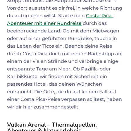
Stopp zunächst die Hauptstadt San José sein.
Von dort aus steht es dir frei, in welche Richtung
du aufbrechen willst. Starte dein
Costa-Rica-
Abenteuer mit einer Rundreise
durch das
beeindruckende Land. Ob mit dem Mietwagen
oder auf einer geführten Rundreise, tauche in
das Leben der Ticos ein. Beende deine Reise
durch Costa Rica doch mit einem Badestopp an
einem der vielen Strände und verbringe einige
entspannte Tage am Meer. Ob Pazifik- oder
Karibikküste, wir finden mit Sicherheit ein
passendes Hotel, das deinen Wünschen
entspricht. Die Orte, die du auf keinen Fall auf
einer Costa Rica-Reise verpassen solltest, haben
wir dir hier zusammengestellt.
Vulkan Arenal – Thermalquellen,
Abenteuer & Naturerlebnis