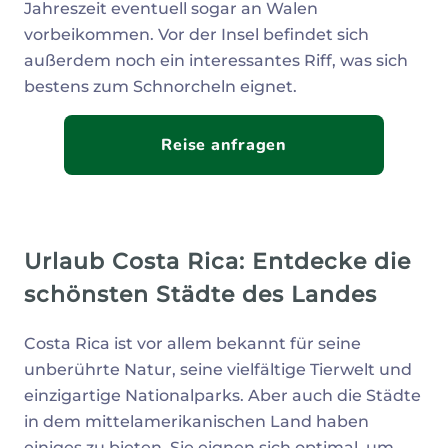
Jahreszeit eventuell sogar an Walen
vorbeikommen. Vor der Insel befindet sich
außerdem noch ein interessantes Riff, was sich
bestens zum Schnorcheln eignet.
Reise anfragen
Urlaub Costa Rica: Entdecke die
schönsten Städte des Landes
Costa Rica ist vor allem bekannt für seine
unberührte Natur, seine vielfältige Tierwelt und
einzigartige Nationalparks. Aber auch die Städte
in dem mittelamerikanischen Land haben
einiges zu bieten. Sie eignen sich optimal, um