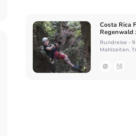
Zum Profil
Costa Rica 
Regenwald 
Rundreise - 9
Mahlzeiten, T