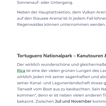
Sonnenauf- oder Untergang.
Neben der Hauptattraktion, dem Vulkan Are
auf den Stausee Arenal ist in jedem Fall lo
Regenwaldes können unternommen werden.
Tortuguero Nationalpark – Kanutouren 
Der wirklich wunderschöne und gleichermaßen
Rica
ist eine der vielen grünen Lungen des Lan
wirklich jeden mit seiner sagenhaften und ab
seiner Kanal- und Lagunenlandschaft etwas ga
Tierwelt vom Boot aus zu beobachten. Sein Nam
kommen", denn er ist neben vielen anderen T
bekannt. Zwischen
Juli und November
kommen