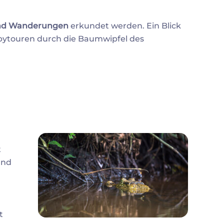
und Wanderungen
erkundet werden. Ein Blick
opytouren durch die Baumwipfel des
t
und
t