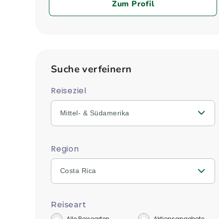
Zum Profil
Suche verfeinern
Reiseziel
Mittel- & Südamerika
Region
Costa Rica
Reiseart
Alle Reisearten
Aktionsangebote