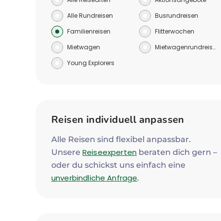
Alle Rundreisen
Busrundreisen
Familienreisen
Flitterwochen
Mietwagen
Mietwagenrundreisen
Young Explorers
Reisen individuell anpassen
Alle Reisen sind flexibel anpassbar.
Reiseexperten
Unsere
beraten dich gern –
oder du schickst uns einfach eine
unverbindliche Anfrage
.