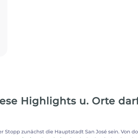
iese Highlights u. Orte dar
er Stopp zunächst die Hauptstadt San José sein. Von dor