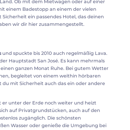
Land. Ob mit dem Mietwagen oder auf einer
 mit einem Badestopp an einem der vielen
t Sicherheit ein passendes Hotel, das deinen
haben wir dir hier zusammengestellt.
s
und spuckte bis 2010 auch regelmäßig Lava.
h der Hauptstadt San José. Es kann mehrmals
r einen ganzen Monat Ruhe. Bei gutem Wetter
en, begleitet von einem weithin hörbaren
 du mit Sicherheit auch das ein oder andere
 er unter der Erde noch weiter und heizt
 sich auf Privatgrundstücken, auch auf den
stenlos zugänglich. Die schönsten
eißen Wasser oder genieße die Umgebung bei