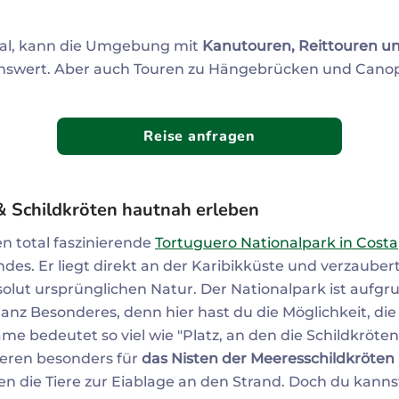
nal, kann die Umgebung mit
Kanutouren, Reittouren 
hnenswert. Aber auch Touren zu Hängebrücken und Can
Reise anfragen
& Schildkröten hautnah erleben
 total faszinierende
Tortuguero Nationalpark in Costa
des. Er liegt direkt an der Karibikküste und verzauber
solut ursprünglichen Natur. Der Nationalpark ist aufgr
nz Besonderes, denn hier hast du die Möglichkeit, die
e bedeutet so viel wie "Platz, an den die Schildkröten
ieren besonders für
das Nisten der Meeresschildkröten
 die Tiere zur Eiablage an den Strand. Doch du kanns