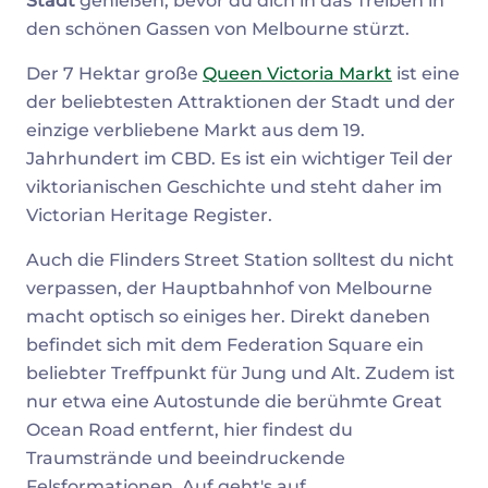
Stadt
genießen, bevor du dich in das Treiben in
den schönen Gassen von Melbourne stürzt.
Der 7 Hektar große
Queen Victoria Markt
ist eine
der beliebtesten Attraktionen der Stadt und der
einzige verbliebene Markt aus dem 19.
Jahrhundert im CBD. Es ist ein wichtiger Teil der
viktorianischen Geschichte und steht daher im
Victorian Heritage Register.
Auch die Flinders Street Station solltest du nicht
verpassen, der Hauptbahnhof von Melbourne
macht optisch so einiges her. Direkt daneben
befindet sich mit dem Federation Square ein
beliebter Treffpunkt für Jung und Alt. Zudem ist
nur etwa eine Autostunde die berühmte Great
Ocean Road entfernt, hier findest du
Traumstrände und beeindruckende
Felsformationen. Auf geht's auf