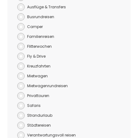
Ausflüge & Transfers
Busrundreisen
Camper
Familienreisen
Flitterwochen
Fly & Drive
Kreuzfahrten
Mietwagen
Mietwagenrundreisen
Privattouren
Safaris
Strandurlaub
Städtereisen
Verantwortungsvoll reisen