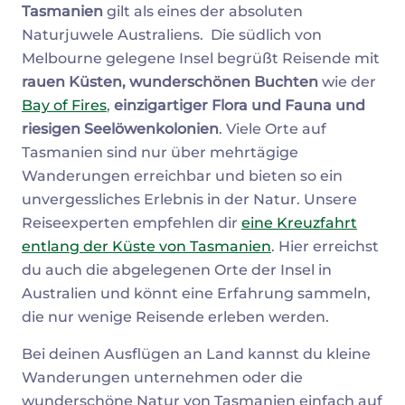
Tasmanien
gilt als eines der absoluten
Naturjuwele Australiens. Die südlich von
Melbourne gelegene Insel begrüßt Reisende mit
rauen Küsten, wunderschönen Buchten
wie der
Bay of Fires
,
einzigartiger Flora und Fauna und
riesigen Seelöwenkolonien
. Viele Orte auf
Tasmanien sind nur über mehrtägige
Wanderungen erreichbar und bieten so ein
unvergessliches Erlebnis in der Natur. Unsere
Reiseexperten empfehlen dir
eine Kreuzfahrt
entlang der Küste von Tasmanien
. Hier erreichst
du auch die abgelegenen Orte der Insel in
Australien und könnt eine Erfahrung sammeln,
die nur wenige Reisende erleben werden.
Bei deinen Ausflügen an Land kannst du kleine
Wanderungen unternehmen oder die
wunderschöne Natur von Tasmanien einfach auf