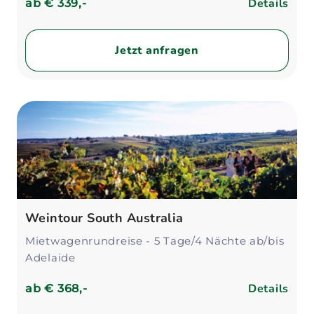
Details
ab
€ 339,-
Jetzt anfragen
Weintour South Australia
Mietwagenrundreise - 5 Tage/4 Nächte ab/bis
Adelaide
Details
ab
€ 368,-