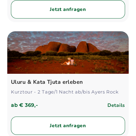
Jetzt anfragen
Uluru & Kata Tjuta erleben
Kurztour - 2 Tage/1 Nacht ab/bis Ayers Rock
Details
ab
€ 369,-
Jetzt anfragen