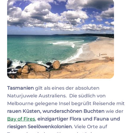
Tasmanien
gilt als eines der absoluten
Naturjuwele Australiens. Die südlich von
Melbourne gelegene Insel begrüßt Reisende mit
rauen Küsten, wunderschönen Buchten
wie der
Bay of Fires
,
einzigartiger Flora und Fauna und
riesigen Seelöwenkolonien
. Viele Orte auf