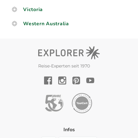
Victoria
Western Australia
Reise-Experten seit 1970
YouTube
Facebook
Instagram
Pinterest
Infos