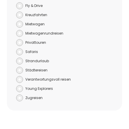
Fly & Drive
Kreuzfahrten
Mietwagen
Mietwagenrundreisen
Privattouren
Safaris
Strandurlaub
Städtereisen
Verantwortungsvoll reisen
Young Explorers
Zugreisen