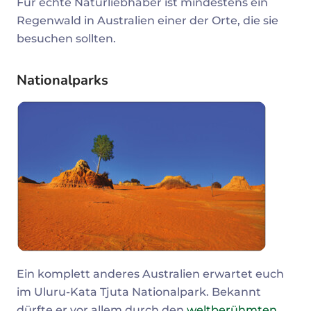
Für echte Naturliebhaber ist mindestens ein
Regenwald in Australien einer der Orte, die sie
besuchen sollten.
Nationalparks
Ein komplett anderes Australien erwartet euch
im Uluru-Kata Tjuta Nationalpark. Bekannt
dürfte er vor allem durch den
weltberühmten