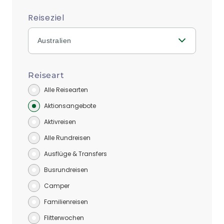
Reiseziel
Australien
Reiseart
Alle Reisearten
Aktionsangebote
Aktivreisen
Alle Rundreisen
Ausflüge & Transfers
Busrundreisen
Camper
Familienreisen
Flitterwochen