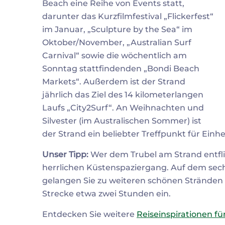
Beach eine Reihe von Events statt,
darunter das Kurzfilmfestival „Flickerfest“
im Januar, „Sculpture by the Sea“ im
Oktober/November, „Australian Surf
Carnival“ sowie die wöchentlich am
Sonntag stattfindenden „Bondi Beach
Markets“. Außerdem ist der Strand
jährlich das Ziel des 14 kilometerlangen
Laufs „City2Surf“. An Weihnachten und
Silvester (im Australischen Sommer) ist
der Strand ein beliebter Treffpunkt für Ein
Unser Tipp:
Wer dem Trubel am Strand entfl
herrlichen Küstenspaziergang. Auf dem sec
gelangen Sie zu weiteren schönen Stränden 
Strecke etwa zwei Stunden ein.
Entdecken Sie weitere
Reiseinspirationen f