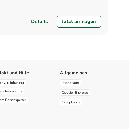
Details
Jetzt anfragen
takt und Hilfe
Allgemeines
minvereinbarung
Impressum
ere Reisebüros
Cookie Hinweise
ere Reiseexperten
Compliance