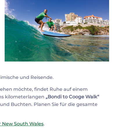
heimische und Reisende.
iehen möchte, findet Ruhe auf einem
hs kilometerlangen
„Bondi to Cooge Walk“
und Buchten. Planen Sie für die gesamte
ür New South Wales
.