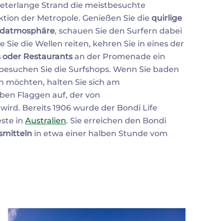
eterlange Strand die meistbesuchte
ktion der Metropole. Genießen Sie die
quirlige
ndatmosphäre
, schauen Sie den Surfern dabei
ie Sie die Wellen reiten, kehren Sie in eines der
 oder Restaurants
an der Promenade ein
besuchen Sie die Surfshops. Wenn Sie baden
 möchten, halten Sie sich am
ben Flaggen auf, der von
d. Bereits 1906 wurde der Bondi Life
este in
Australien
. Sie erreichen den Bondi
smitteln
in etwa einer halben Stunde vom