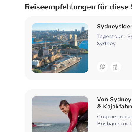
Reiseempfehlungen für diese
Sydneyside
Tagestour - 
Sydney
Von Sydney 
& Kajakfahr
Gruppenreise 
Brisbane für 