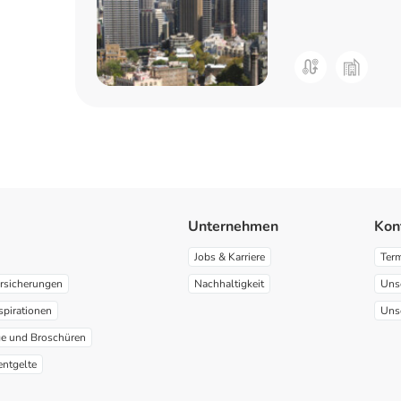
Unternehmen
Kon
Jobs & Karriere
Ter
rsicherungen
Nachhaltigkeit
Uns
spirationen
Uns
ge und Broschüren
entgelte