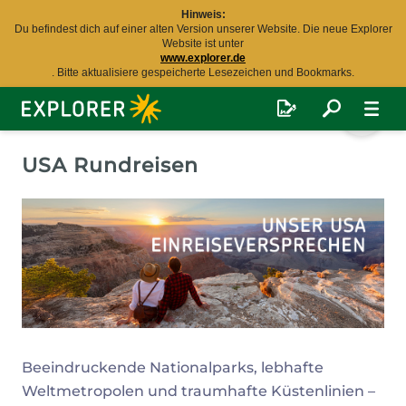
Hinweis:
Du befindest dich auf einer alten Version unserer Website. Die neue Explorer
Website ist unter
www.explorer.de
. Bitte aktualisiere gespeicherte Lesezeichen und Bookmarks.
Explorer
Fernreisen
USA Rundreisen
Beeindruckende Nationalparks, lebhafte
Weltmetropolen und traumhafte Küstenlinien –