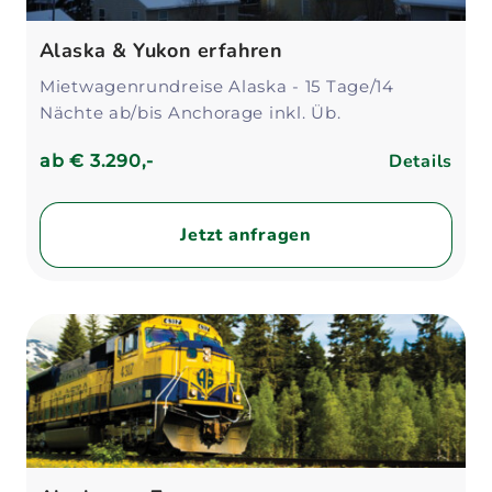
Alaska & Yukon erfahren
Mietwagenrundreise Alaska - 15 Tage/14
Nächte ab/bis Anchorage inkl. Üb.
Details
ab
€ 3.290,-
Jetzt anfragen