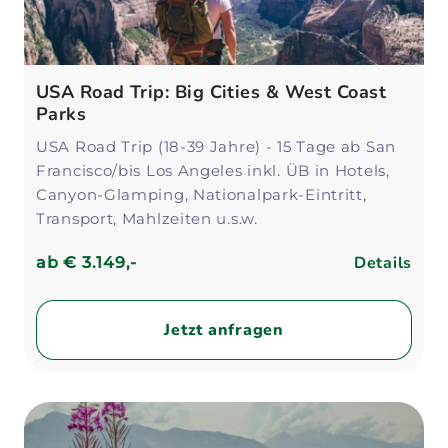
USA Road Trip: Big Cities & West Coast
Parks
USA Road Trip (18-39 Jahre) - 15 Tage ab San
Francisco/bis Los Angeles inkl. ÜB in Hotels,
Canyon-Glamping, Nationalpark-Eintritt,
Transport, Mahlzeiten u.s.w.
Details
ab
€ 3.149,-
Jetzt anfragen