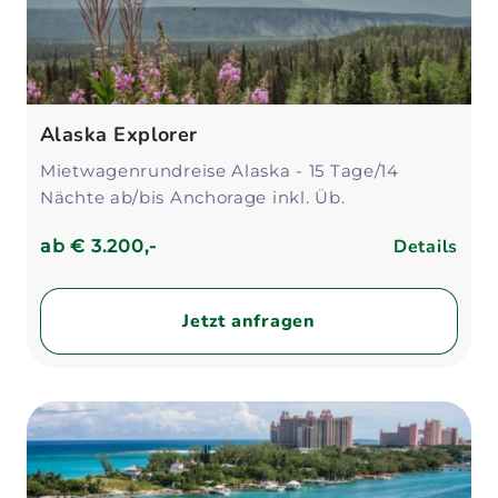
Alaska Explorer
Mietwagenrundreise Alaska - 15 Tage/14
Nächte ab/bis Anchorage inkl. Üb.
Details
ab
€ 3.200,-
Jetzt anfragen