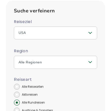
Suche verfeinern
Reiseziel
USA
Region
Alle Regionen
Reiseart
Alle Reisearten
Aktivreisen
Alle Rundreisen
Ausflüge & Transfers