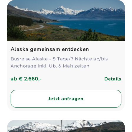
Alaska gemeinsam entdecken
Busreise Alaska - 8 Tage/7 Nächte ab/bis
Anchorage inkl. Üb. & Mahlzeiten
Details
ab
€ 2.660,-
Jetzt anfragen