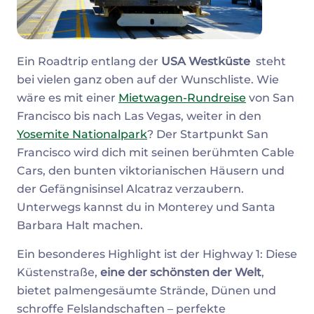
Ein Roadtrip entlang der
USA Westküste
steht
bei vielen ganz oben auf der Wunschliste. Wie
wäre es mit einer
Mietwagen-Rundreise
von San
Francisco bis nach Las Vegas, weiter in den
Yosemite Nationalpark
? Der Startpunkt San
Francisco wird dich mit seinen berühmten Cable
Cars, den bunten viktorianischen Häusern und
der Gefängnisinsel Alcatraz verzaubern.
Unterwegs kannst du in Monterey und Santa
Barbara Halt machen.
Ein besonderes Highlight ist der Highway 1: Diese
Küstenstraße,
eine der schönsten der Welt
,
bietet palmengesäumte Strände, Dünen und
schroffe Felslandschaften – perfekte