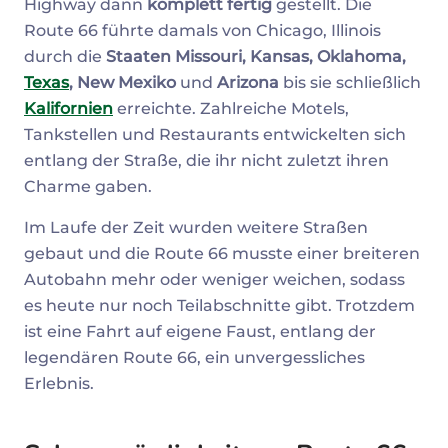
Highway dann
komplett fertig
gestellt. Die
Route 66 führte damals von Chicago, Illinois
durch die
Staaten Missouri, Kansas, Oklahoma,
Texas
, New Mexiko
und
Arizona
bis sie schließlich
Kalifornien
erreichte. Zahlreiche Motels,
Tankstellen und Restaurants entwickelten sich
entlang der Straße, die ihr nicht zuletzt ihren
Charme gaben.
Im Laufe der Zeit wurden weitere Straßen
gebaut und die Route 66 musste einer breiteren
Autobahn mehr oder weniger weichen, sodass
es heute nur noch Teilabschnitte gibt. Trotzdem
ist eine Fahrt auf eigene Faust, entlang der
legendären Route 66, ein unvergessliches
Erlebnis.