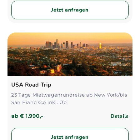
Jetzt anfragen
USA Road Trip
23 Tage Mietwagenrundreise ab New York/bis
San Francisco inkl. Üb.
Details
ab
€ 1.990,-
Jetzt anfragen