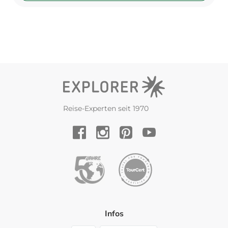
Reise-Experten seit 1970
YouTube
Facebook
Instagram
Pinterest
Infos