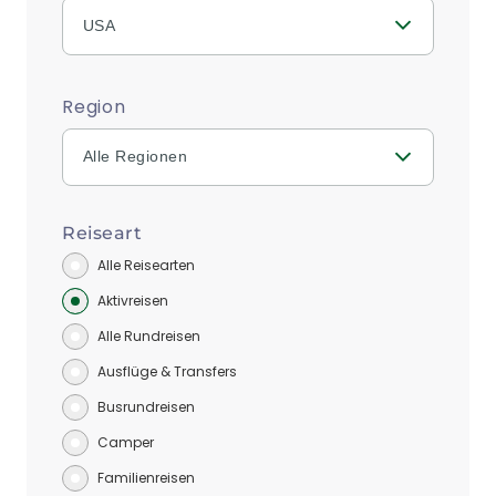
USA
Region
Alle Regionen
Reiseart
Alle Reisearten
Aktivreisen
Alle Rundreisen
Ausflüge & Transfers
Busrundreisen
Camper
Familienreisen