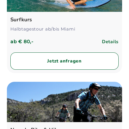
Surfkurs
Halbtagestour ab/bis Miami
Details
ab
€ 80,-
Jetzt anfragen