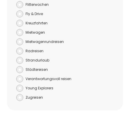
Flitterwochen
Fly & Drive
Kreuzfahrten
Mietwagen
Mietwagenrundreisen
Radreisen
Strandurlaub
Städtereisen
Verantwortungsvoll reisen
Young Explorers
Zugreisen