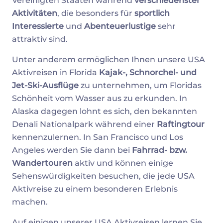
Vereinigten Staaten während
verschiedenster
Aktivitäten
, die besonders für
sportlich
Interessierte
und
Abenteuerlustige
sehr
attraktiv sind.
Unter anderem ermöglichen Ihnen unsere USA
Aktivreisen in Florida
Kajak-, Schnorchel- und
Jet-Ski-Ausflüge
zu unternehmen, um Floridas
Schönheit vom Wasser aus zu erkunden. In
Alaska dagegen lohnt es sich, den bekannten
Denali Nationalpark während einer
Raftingtour
kennenzulernen. In San Francisco und Los
Angeles werden Sie dann bei
Fahrrad- bzw.
Wandertouren
aktiv und können einige
Sehenswürdigkeiten besuchen, die jede USA
Aktivreise zu einem besonderen Erlebnis
machen.
Auf einigen unserer USA Aktivreisen lernen Sie