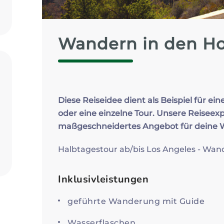
Zum Profil
Wandern in den Ho
Diese Reiseidee dient als Beispiel für ein
oder eine einzelne Tour. Unsere Reiseexp
maßgeschneidertes Angebot für deine
Halbtagestour ab/bis Los Angeles - Wan
Inklusivleistungen
geführte Wanderung mit Guide
Wasserflaschen