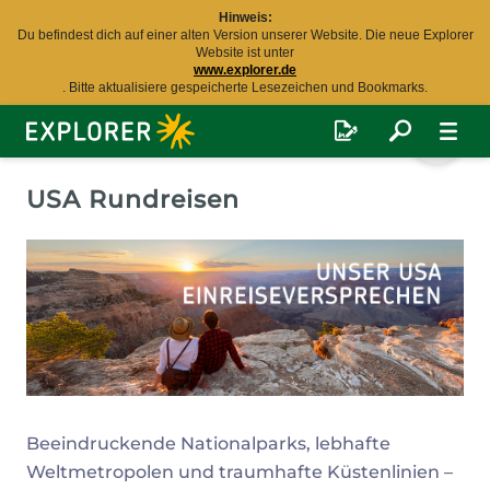
Hinweis:
Du befindest dich auf einer alten Version unserer Website. Die neue Explorer
Website ist unter
www.explorer.de
. Bitte aktualisiere gespeicherte Lesezeichen und Bookmarks.
Explorer
Fernreisen
USA Rundreisen
Beeindruckende Nationalparks, lebhafte
Weltmetropolen und traumhafte Küstenlinien –