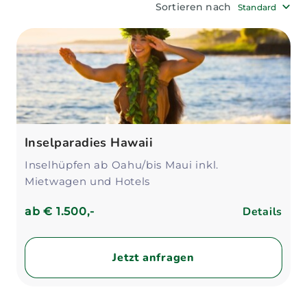
Sortieren nach
Standard
Reiseroute und planen gemeinsam mit dir
deinen Traumurlaub.
Inselparadies Hawaii
Inselhüpfen ab Oahu/bis Maui inkl.
Mietwagen und Hotels
Details
ab
€ 1.500,-
Jetzt anfragen