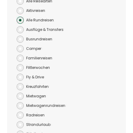
Alle Reisearten
Aktivreisen
Alle Rundreisen
Ausflüge & Transfers
Busrundreisen
Camper
Familienreisen
Flitterwochen
Fly & Drive
Kreuzfahrten
Mietwagen
Mietwagenrundreisen
Radreisen
Strandurlaub