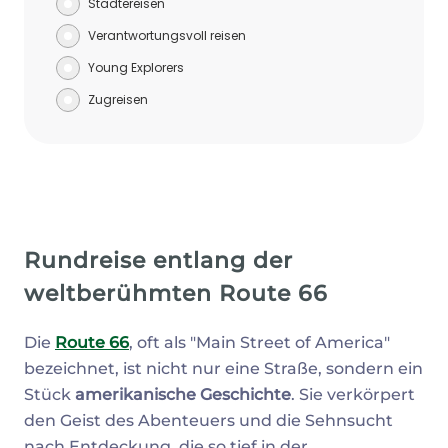
Städtereisen
Verantwortungsvoll reisen
Young Explorers
Zugreisen
Rundreise entlang der
weltberühmten Route 66
Die
Route 66
, oft als "Main Street of America"
bezeichnet, ist nicht nur eine Straße, sondern ein
Stück
amerikanische Geschichte
. Sie verkörpert
den Geist des Abenteuers und die Sehnsucht
nach Entdeckung, die so tief in der