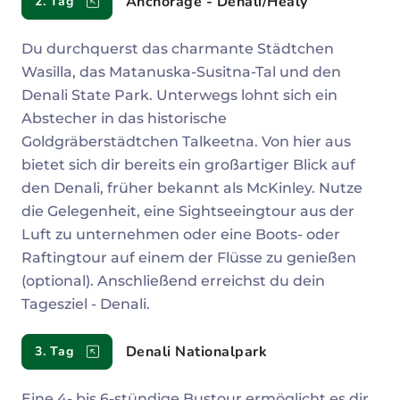
Anchorage - Denali/Healy
2. Tag
Du durchquerst das charmante Städtchen
Wasilla, das Matanuska-Susitna-Tal und den
Denali State Park. Unterwegs lohnt sich ein
Abstecher in das historische
Goldgräberstädtchen Talkeetna. Von hier aus
bietet sich dir bereits ein großartiger Blick auf
den Denali, früher bekannt als McKinley. Nutze
die Gelegenheit, eine Sightseeingtour aus der
Luft zu unternehmen oder eine Boots- oder
Raftingtour auf einem der Flüsse zu genießen
(optional). Anschließend erreichst du dein
Tagesziel - Denali.
Denali Nationalpark
3. Tag
Eine 4- bis 6-stündige Bustour ermöglicht es dir,