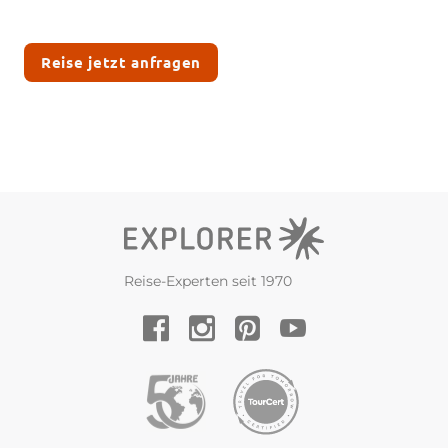
Reise jetzt anfragen
Reise-Experten seit 1970
YouTube
Facebook
Instagram
Pinterest