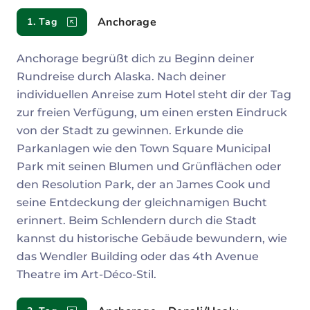
Reiseverlauf
Anchorage
1. Tag
Anchorage begrüßt dich zu Beginn deiner
Rundreise durch Alaska. Nach deiner
individuellen Anreise zum Hotel steht dir der Tag
zur freien Verfügung, um einen ersten Eindruck
von der Stadt zu gewinnen. Erkunde die
Parkanlagen wie den Town Square Municipal
Park mit seinen Blumen und Grünflächen oder
den Resolution Park, der an James Cook und
seine Entdeckung der gleichnamigen Bucht
erinnert. Beim Schlendern durch die Stadt
kannst du historische Gebäude bewundern, wie
das Wendler Building oder das 4th Avenue
Theatre im Art-Déco-Stil.