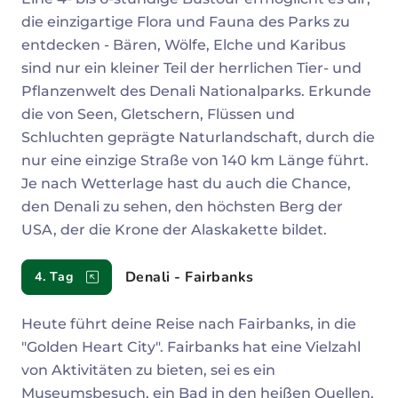
die einzigartige Flora und Fauna des Parks zu
entdecken - Bären, Wölfe, Elche und Karibus
sind nur ein kleiner Teil der herrlichen Tier- und
Pflanzenwelt des Denali Nationalparks. Erkunde
die von Seen, Gletschern, Flüssen und
Schluchten geprägte Naturlandschaft, durch die
nur eine einzige Straße von 140 km Länge führt.
Je nach Wetterlage hast du auch die Chance,
den Denali zu sehen, den höchsten Berg der
USA, der die Krone der Alaskakette bildet.
Denali - Fairbanks
4. Tag
Heute führt deine Reise nach Fairbanks, in die
"Golden Heart City". Fairbanks hat eine Vielzahl
von Aktivitäten zu bieten, sei es ein
Museumsbesuch, ein Bad in den heißen Quellen,