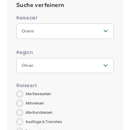
Suche verfeinern
Reiseziel
Orient
Region
Oman
Reiseart
Alle Reisearten
Aktivreisen
Alle Rundreisen
Ausflüge & Transfers