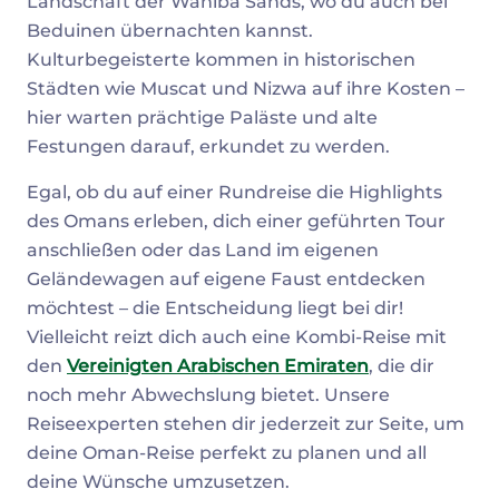
Landschaft der Wahiba Sands, wo du auch bei
Beduinen übernachten kannst.
Kulturbegeisterte kommen in historischen
Städten wie Muscat und Nizwa auf ihre Kosten –
hier warten prächtige Paläste und alte
Festungen darauf, erkundet zu werden.
Egal, ob du auf einer Rundreise die Highlights
des Omans erleben, dich einer geführten Tour
anschließen oder das Land im eigenen
Geländewagen auf eigene Faust entdecken
möchtest – die Entscheidung liegt bei dir!
Vielleicht reizt dich auch eine Kombi-Reise mit
den
Vereinigten Arabischen Emiraten
, die dir
noch mehr Abwechslung bietet. Unsere
Reiseexperten stehen dir jederzeit zur Seite, um
deine Oman-Reise perfekt zu planen und all
deine Wünsche umzusetzen.