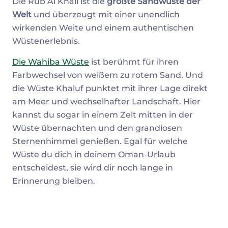
Die Rub Al Khali ist die
größte Sandwüste der
Welt
und überzeugt mit einer unendlich
wirkenden Weite und einem authentischen
Wüstenerlebnis.
Die Wahiba Wüste
ist berühmt für ihren
Farbwechsel von weißem zu rotem Sand. Und
die Wüste Khaluf punktet mit ihrer Lage direkt
am Meer und wechselhafter Landschaft. Hier
kannst du sogar in einem Zelt mitten in der
Wüste übernachten und den grandiosen
Sternenhimmel genießen. Egal für welche
Wüste du dich in deinem Oman-Urlaub
entscheidest, sie wird dir noch lange in
Erinnerung bleiben.