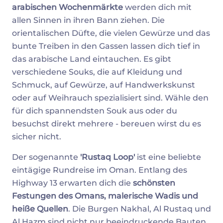
arabischen Wochenmärkte
werden dich mit
allen Sinnen in ihren Bann ziehen. Die
orientalischen Düfte, die vielen Gewürze und das
bunte Treiben in den Gassen lassen dich tief in
das arabische Land eintauchen. Es gibt
verschiedene Souks, die auf Kleidung und
Schmuck, auf Gewürze, auf Handwerkskunst
oder auf Weihrauch spezialisiert sind. Wähle den
für dich spannendsten Souk aus oder du
besuchst direkt mehrere - bereuen wirst du es
sicher nicht.
Der sogenannte
'Rustaq Loop'
ist eine beliebte
eintägige Rundreise im Oman. Entlang des
Highway 13 erwarten dich die
schönsten
Festungen des Omans, malerische Wadis und
heiße Quellen
. Die Burgen Nakhal, Al Rustaq und
Al Hazm sind nicht nur beeindruckende Bauten,