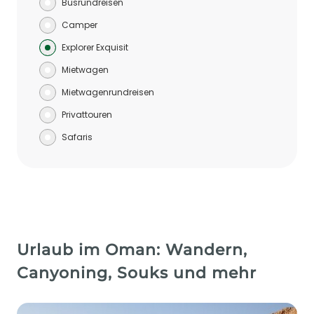
Busrundreisen
Camper
Explorer Exquisit
Mietwagen
Mietwagenrundreisen
Privattouren
Safaris
Urlaub im Oman: Wandern,
Canyoning, Souks und mehr