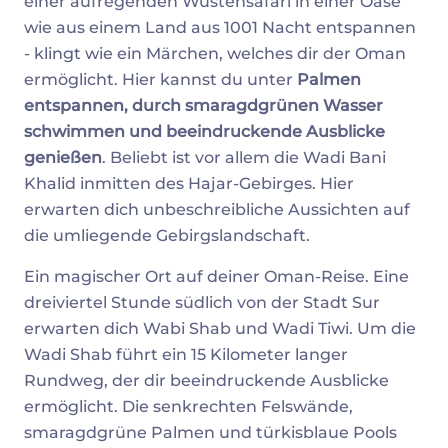
einer aufregenden Wüstensafari in einer Oase
wie aus einem Land aus 1001 Nacht entspannen
- klingt wie ein Märchen, welches dir der Oman
ermöglicht. Hier kannst du unter
Palmen
entspannen, durch smaragdgrünen Wasser
schwimmen und beeindruckende Ausblicke
genießen
. Beliebt ist vor allem die Wadi Bani
Khalid inmitten des Hajar-Gebirges. Hier
erwarten dich unbeschreibliche Aussichten auf
die umliegende Gebirgslandschaft.
Ein magischer Ort auf deiner Oman-Reise. Eine
dreiviertel Stunde südlich von der Stadt Sur
erwarten dich Wabi Shab und Wadi Tiwi. Um die
Wadi Shab führt ein 15 Kilometer langer
Rundweg, der dir beeindruckende Ausblicke
ermöglicht. Die senkrechten Felswände,
smaragdgrüne Palmen und türkisblaue Pools