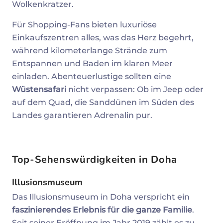
Wolkenkratzer.
Für Shopping-Fans bieten luxuriöse
Einkaufszentren alles, was das Herz begehrt,
während kilometerlange Strände zum
Entspannen und Baden im klaren Meer
einladen. Abenteuerlustige sollten eine
Wüstensafari
nicht verpassen: Ob im Jeep oder
auf dem Quad, die Sanddünen im Süden des
Landes garantieren Adrenalin pur.
Top-Sehenswürdigkeiten in Doha
Illusionsmuseum
Das Illusionsmuseum in Doha verspricht ein
faszinierendes Erlebnis für die ganze Familie
.
Seit seiner Eröffnung im Jahr 2019 zählt es zu