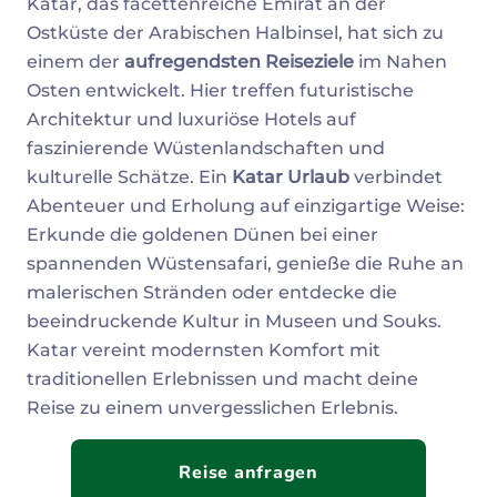
Katar, das facettenreiche Emirat an der
Ostküste der Arabischen Halbinsel, hat sich zu
einem der
aufregendsten Reiseziele
im Nahen
Osten entwickelt. Hier treffen futuristische
Architektur und luxuriöse Hotels auf
faszinierende Wüstenlandschaften und
kulturelle Schätze. Ein
Katar Urlaub
verbindet
Abenteuer und Erholung auf einzigartige Weise:
Erkunde die goldenen Dünen bei einer
spannenden Wüstensafari, genieße die Ruhe an
malerischen Stränden oder entdecke die
beeindruckende Kultur in Museen und Souks.
Katar vereint modernsten Komfort mit
traditionellen Erlebnissen und macht deine
Reise zu einem unvergesslichen Erlebnis.
Reise anfragen