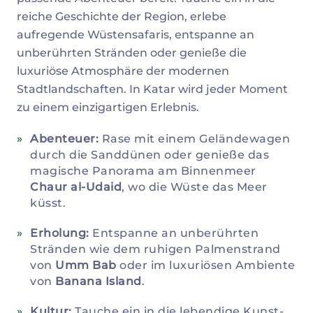
reiche Geschichte der Region, erlebe
aufregende Wüstensafaris, entspanne an
unberührten Stränden oder genieße die
luxuriöse Atmosphäre der modernen
Stadtlandschaften. In Katar wird jeder Moment
zu einem einzigartigen Erlebnis.
Abenteuer:
Rase mit einem Geländewagen
durch die Sanddünen oder genieße das
magische Panorama am Binnenmeer
Chaur al-Udaid
, wo die Wüste das Meer
küsst.
Erholung:
Entspanne an unberührten
Stränden wie dem ruhigen Palmenstrand
von
Umm Bab
oder im luxuriösen Ambiente
von
Banana Island
.
Kultur:
Tauche ein in die lebendige Kunst-