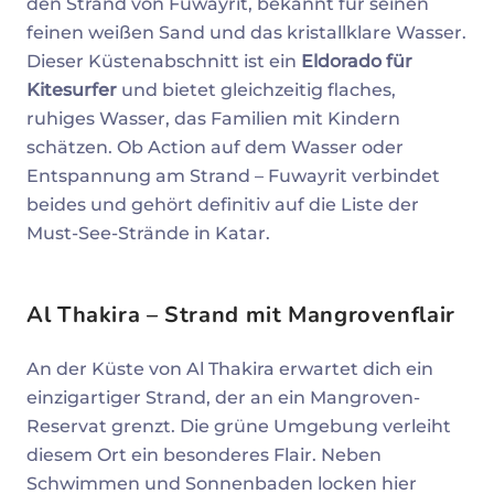
den Strand von Fuwayrit, bekannt für seinen
feinen weißen Sand und das kristallklare Wasser.
Dieser Küstenabschnitt ist ein
Eldorado für
Kitesurfer
und bietet gleichzeitig flaches,
ruhiges Wasser, das Familien mit Kindern
schätzen. Ob Action auf dem Wasser oder
Entspannung am Strand – Fuwayrit verbindet
beides und gehört definitiv auf die Liste der
Must-See-Strände in Katar.
Al Thakira – Strand mit Mangrovenflair
An der Küste von Al Thakira erwartet dich ein
einzigartiger Strand, der an ein Mangroven-
Reservat grenzt. Die grüne Umgebung verleiht
diesem Ort ein besonderes Flair. Neben
Schwimmen und Sonnenbaden locken hier