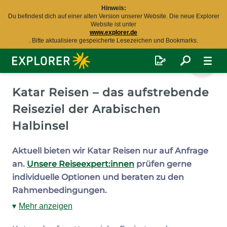
Hinweis:
Du befindest dich auf einer alten Version unserer Website. Die neue Explorer
Website ist unter
www.explorer.de
. Bitte aktualisiere gespeicherte Lesezeichen und Bookmarks.
Explorer
Fernreisen
Katar Reisen – das aufstrebende
Reiseziel der Arabischen
Halbinsel
Aktuell bieten wir Katar Reisen nur auf Anfrage
an.
Unsere Reiseexpert:innen
prüfen gerne
individuelle Optionen und beraten zu den
Rahmenbedingungen.
Mehr anzeigen