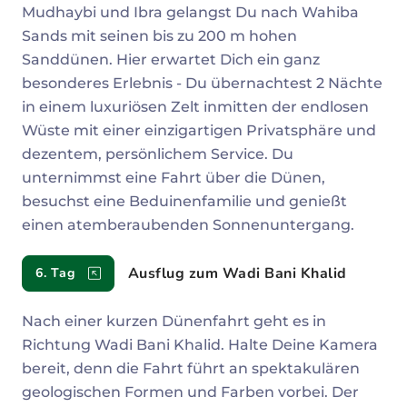
Mudhaybi und Ibra gelangst Du nach Wahiba
Sands mit seinen bis zu 200 m hohen
Sanddünen. Hier erwartet Dich ein ganz
besonderes Erlebnis - Du übernachtest 2 Nächte
in einem luxuriösen Zelt inmitten der endlosen
Wüste mit einer einzigartigen Privatsphäre und
dezentem, persönlichem Service. Du
unternimmst eine Fahrt über die Dünen,
besuchst eine Beduinenfamilie und genießt
einen atemberaubenden Sonnenuntergang.
Ausflug zum Wadi Bani Khalid
6. Tag
Nach einer kurzen Dünenfahrt geht es in
Richtung Wadi Bani Khalid. Halte Deine Kamera
bereit, denn die Fahrt führt an spektakulären
geologischen Formen und Farben vorbei. Der