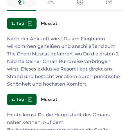
Reiseverlauf
Muscat
1. Tag
Nach der Ankunft wirst Du am Flughafen
willkommen geheißen und anschließend zum
The Chedi Muscat gefahren, wo Du die ersten 2
Nächte Deiner Oman Rundreise verbringen
wirst. Dieses exklusive Resort liegt direkt am
Strand und besticht vor allem durch puristische
Schönheit und höchsten Komfort.
Muscat
2. Tag
Heute lernst Du die Hauptstadt des Omans
näher kennen. Auf dem
Besichtigungsprogramm stehen die Große