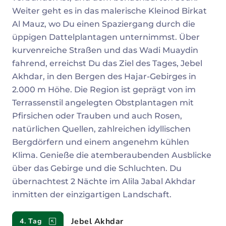
Weiter geht es in das malerische Kleinod Birkat
Al Mauz, wo Du einen Spaziergang durch die
üppigen Dattelplantagen unternimmst. Über
kurvenreiche Straßen und das Wadi Muaydin
fahrend, erreichst Du das Ziel des Tages, Jebel
Akhdar, in den Bergen des Hajar-Gebirges in
2.000 m Höhe. Die Region ist geprägt von im
Terrassenstil angelegten Obstplantagen mit
Pfirsichen oder Trauben und auch Rosen,
natürlichen Quellen, zahlreichen idyllischen
Bergdörfern und einem angenehm kühlen
Klima. Genieße die atemberaubenden Ausblicke
über das Gebirge und die Schluchten. Du
übernachtest 2 Nächte im Alila Jabal Akhdar
inmitten der einzigartigen Landschaft.
Jebel Akhdar
4. Tag