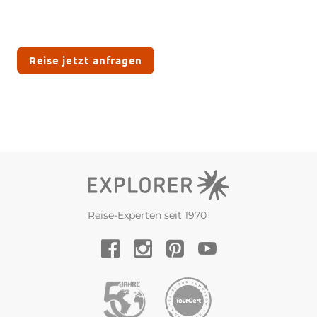
Reise jetzt anfragen
Reise-Experten seit 1970
YouTube
Facebook
Instagram
Pinterest