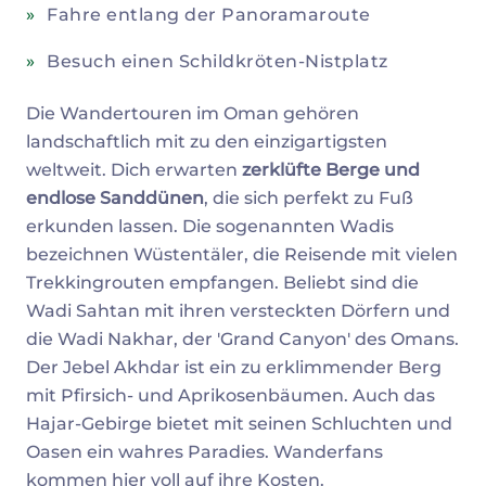
Fahre entlang der Panoramaroute
Besuch einen Schildkröten-Nistplatz
Die Wandertouren im Oman gehören
landschaftlich mit zu den einzigartigsten
weltweit. Dich erwarten
zerklüfte Berge und
endlose Sanddünen
, die sich perfekt zu Fuß
erkunden lassen. Die sogenannten Wadis
bezeichnen Wüstentäler, die Reisende mit vielen
Trekkingrouten empfangen. Beliebt sind die
Wadi Sahtan mit ihren versteckten Dörfern und
die Wadi Nakhar, der 'Grand Canyon' des Omans.
Der Jebel Akhdar ist ein zu erklimmender Berg
mit Pfirsich- und Aprikosenbäumen. Auch das
Hajar-Gebirge bietet mit seinen Schluchten und
Oasen ein wahres Paradies. Wanderfans
kommen hier voll auf ihre Kosten.