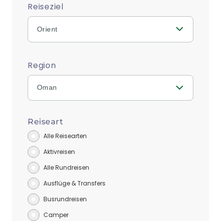
Reiseziel
Orient
Region
Oman
Reiseart
Alle Reisearten
Aktivreisen
Alle Rundreisen
Ausflüge & Transfers
Busrundreisen
Camper