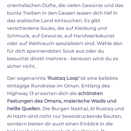
orientalischen Düfte, die vielen Gewürze und das
bunte Treiben in den Gassen lassen dich tief in
das arabische Land eintauchen. Es gibt
verschiedene Souks, die auf Kleidung und
Schmuck, auf Gewürze, auf Handwerkskunst
oder auf Weihrauch spezialisiert sind. Wähle den
für dich spannendsten Souk aus oder du
besuchst direkt mehrere - bereuen wirst du es
sicher nicht.
Der sogenannte
'Rustaq Loop'
ist eine beliebte
eintägige Rundreise im Oman. Entlang des
Highway 13 erwarten dich die
schönsten
Festungen des Omans, malerische Wadis und
heiße Quellen
. Die Burgen Nakhal, Al Rustaq und
Al Hazm sind nicht nur beeindruckende Bauten,
sondern bieten dir auch einen Einblick in die