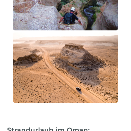
Strandurlaub im Oman: