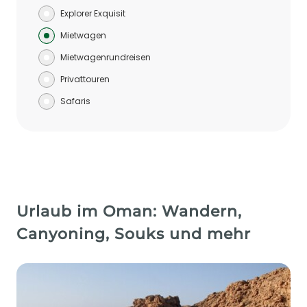
Explorer Exquisit
Mietwagen
Mietwagenrundreisen
Privattouren
Safaris
Urlaub im Oman: Wandern,
Canyoning, Souks und mehr