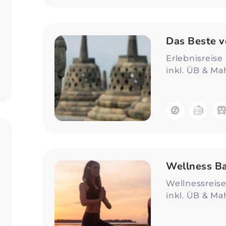
Das Beste v
Erlebnisreise
inkl. ÜB & Ma
Wellness Ba
Wellnessreise
inkl. ÜB & Ma