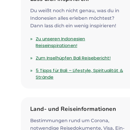
Du weißt noch nicht genau, was du in
Indonesien alles erleben möchtest?
Dann lass dich ein wenig inspirieren!
Zu unseren Indonesien
Reiseinspirationen!
Zum Inselhüpfen Bali Reisebericht!
5 Tipps für Bali – Lifestyle, Spiritualität &
Strände
Land- und Reiseinformationen
Bestimmungen rund um Corona,
notwendige Reisedokumente, Visa, Ein-