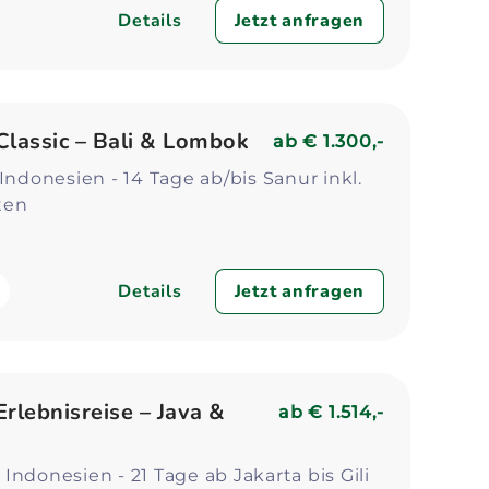
Details
Jetzt anfragen
Classic – Bali & Lombok
ab
€ 1.300,-
 Indonesien - 14 Tage ab/bis Sanur inkl.
iten
Details
Jetzt anfragen
rlebnisreise – Java &
ab
€ 1.514,-
Indonesien - 21 Tage ab Jakarta bis Gili