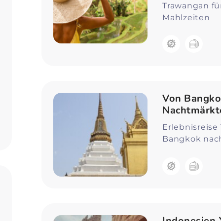
Trawangan für 
Mahlzeiten
Von Bangko
Nachtmärkt
Erlebnisreise
Bangkok nach 
Indonesien X