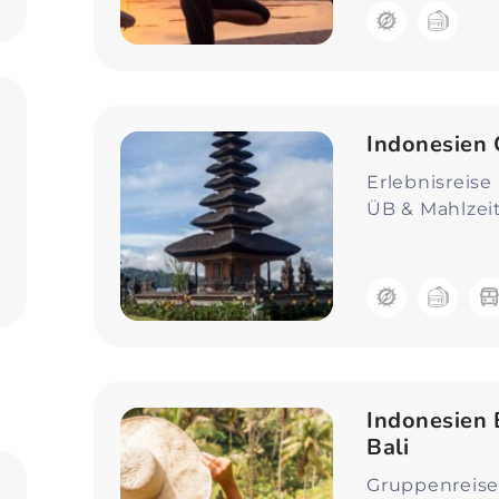
Indonesien 
Erlebnisreise
ÜB & Mahlze
Indonesien E
Bali
Gruppenreise 