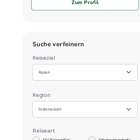
Zum Profil
Suche verfeinern
Reiseziel
Asien
Region
Indonesien
Reiseart
Alle Reisearten
Aktionsangebote