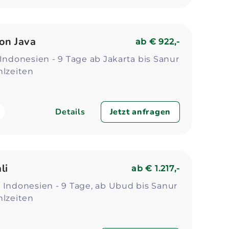
on Java
ab
€ 922,-
 Indonesien - 9 Tage ab Jakarta bis Sanur
hlzeiten
Details
Jetzt anfragen
li
ab
€ 1.217,-
 Indonesien - 9 Tage, ab Ubud bis Sanur
hlzeiten