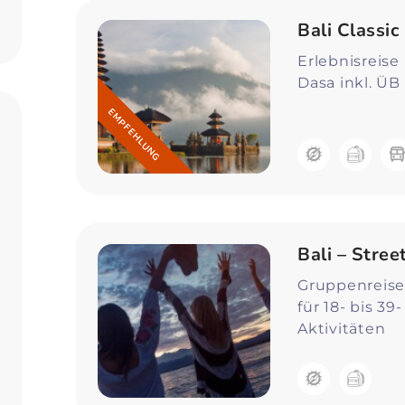
Zum Profil
Bali Classic
Erlebnisreise
Dasa inkl. ÜB
EMPFEHLUNG
Bali – Stre
Gruppenreise 
für 18- bis 39
Aktivitäten