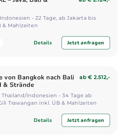
 Indonesien - 22 Tage, ab Jakarta bis
B & Mahlzeiten
Details
Jetzt anfragen
se von Bangkok nach Bali
ab
€ 2.512,-
d & Strände
 Thailand/Indonesien - 34 Tage ab
ili Trawangan inkl. ÜB & Mahlzeiten
Details
Jetzt anfragen