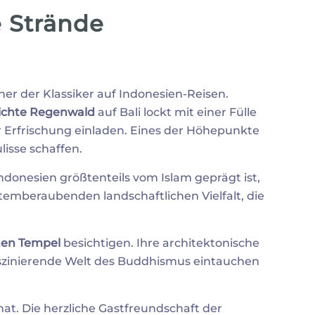
e Strände
icher der Klassiker auf Indonesien-Reisen.
ichte Regenwald
auf
Bali lockt mit einer Fülle
ur Erfrischung einladen. Eines der Höhepunkte
lisse schaffen.
ndonesien größtenteils vom Islam geprägt ist,
atemberaubenden landschaftlichen Vielfalt, die
hen Tempel
besichtigen. Ihre architektonische
 faszinierende Welt des Buddhismus eintauchen
 hat. Die herzliche Gastfreundschaft der