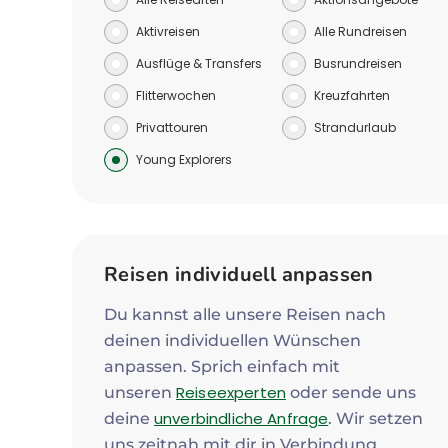
Aktivreisen
Alle Rundreisen
Ausflüge & Transfers
Busrundreisen
Flitterwochen
Kreuzfahrten
Privattouren
Strandurlaub
Young Explorers
Reisen individuell anpassen
Du kannst alle unsere Reisen nach
deinen individuellen Wünschen
anpassen. Sprich einfach mit
Reiseexperten
unseren
oder sende uns
unverbindliche Anfrage
deine
. Wir setzen
uns zeitnah mit dir in Verbindung.