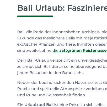
Bali Urlaub: Faszinie
Bali, die Perle des indonesischen Archipels, bi
Erkunde das Inselinnere Balis mit majestätis
exotischer Pflanzen und Tiere.
Inmitten diese
sind zweifelsohne
die
sattgrünen Reisterrass
Dein Bali-Urlaub verspricht ein unvergesslich
zeichnet sich Bali durch seine überwiegend bu
jeden Besucher in den Bann zieht.
Neben der beeindruckenden Natur, solltest d
Pracht und spirituelle Atmosphäre verleihen d
und Ruhe und Gelassenheit finden.
Ein
Urlaub auf Bali
ist eine Reise zu sich selbs