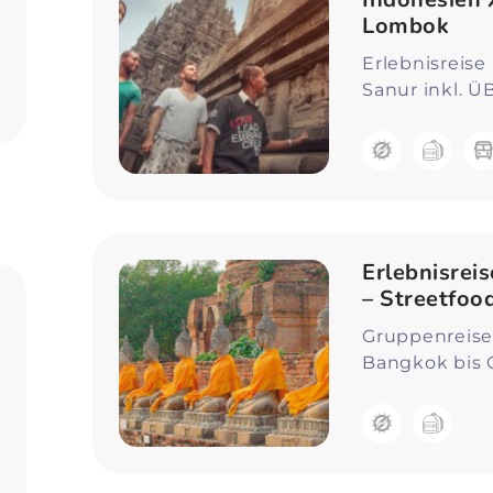
Lombok
Erlebnisreise
Sanur inkl. Ü
Erlebnisrei
– Streetfoo
Gruppenreise
Bangkok bis G