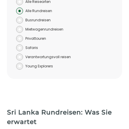
Alle Reisearten
Alle Rundreisen
Busrundreisen
Mietwagenrundreisen
Privattouren
Safaris
Verantwortungsvoll reisen
Young Explorers
Sri Lanka Rundreisen: Was Sie
erwartet