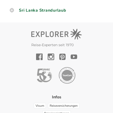
Sri Lanka Strandurlaub
Reise-Experten seit 1970
YouTube
Facebook
Instagram
Pinterest
Infos
Visum
Reiseversicherungen