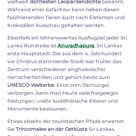
weltweit
dichtesten Leopardendichte
bekannt.
Während einer Safaritour kann neben diesen
faszinierenden Tieren auch nach Elefanten und
Krokodilen Ausschau gehalten werden.
Ebenfalls ein lohnenswertes Ausflugziel jeder Sri
Lanka Rundreise ist
Anuradhapura
, Sri Lankas
erste Hauptstadt. Die aus dem 4. Jahrhundert
vor Christus stammende Stadt war früher das
Zentrum verschiedener singhalesischer
Herrscherfamilien und gehört heute zum
UNESCO-Welterbe
. Einst vom Dschungel
verborgen, kann man heute viele freigelegte
Festungen, uralte buddhistische Klöster und
Monumente bestaunen.
Etwas abseits der touristischen Pfade erwartet
Sie
Trincomalee an der Ostküste
Sri Lankas.