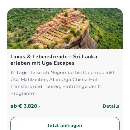
Luxus & Lebensfreude - Sri Lanka
erleben mit Uga Escapes
12 Tage Reise ab Negombo bis Colombo inkl.
Üb., Mahlzeiten, AI in Uga Chena Hut,
Transfers und Touren, Eintrittsgelder lt.
Programm
Details
ab
€ 3.820,-
Jetzt anfragen