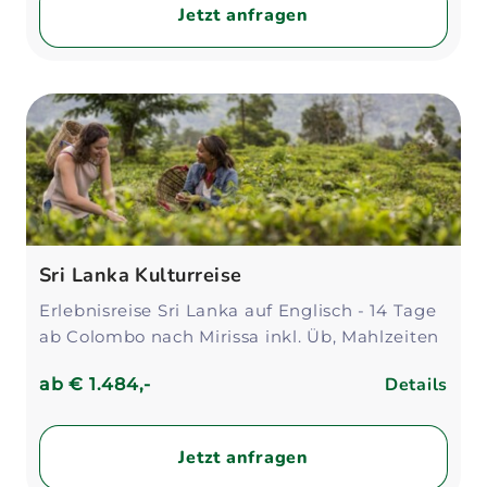
Jetzt anfragen
Sri Lanka Kulturreise
Erlebnisreise Sri Lanka auf Englisch - 14 Tage
ab Colombo nach Mirissa inkl. Üb, Mahlzeiten
Details
ab
€ 1.484,-
Jetzt anfragen