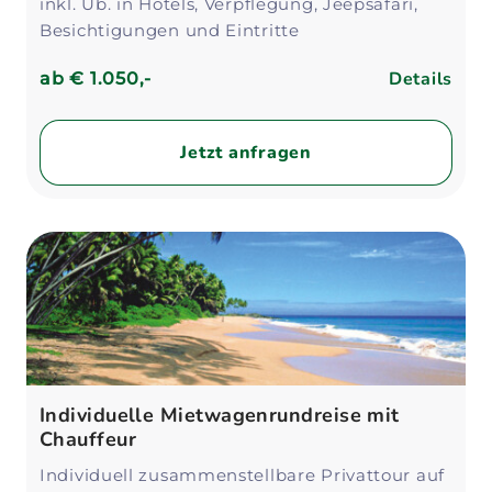
inkl. Üb. in Hotels, Verpflegung, Jeepsafari,
Besichtigungen und Eintritte
Details
ab
€ 1.050,-
Jetzt anfragen
Individuelle Mietwagenrundreise mit
Chauffeur
Individuell zusammenstellbare Privattour auf