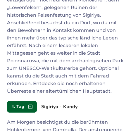
„Löwenfelsen“, gelegenen Ruinen der
historischen Felsenfestung von Sigiriya.
Anschließend besuchst du ein Dorf, wo du mit
den Bewohnern in Kontakt kommen und von
ihnen mehr über das typische ländliche Leben
erfährst. Nach einem leckeren lokalen
Mittagessen geht es weiter in die Stadt
Polonnaruwa, die mit dem archäologischen Park
zum UNESCO-Weltkulturerbe gehört. Optional
kannst du die Stadt auch mit dem Fahrrad
erkunden. Entdecke die noch erhaltenen
Überreste einer altertümlichen Hauptstadt.
Sigiriya - Kandy
4. Tag
Am Morgen besichtigst du die berühmten
Höhlentempel von Dambulla. Der anstrengende