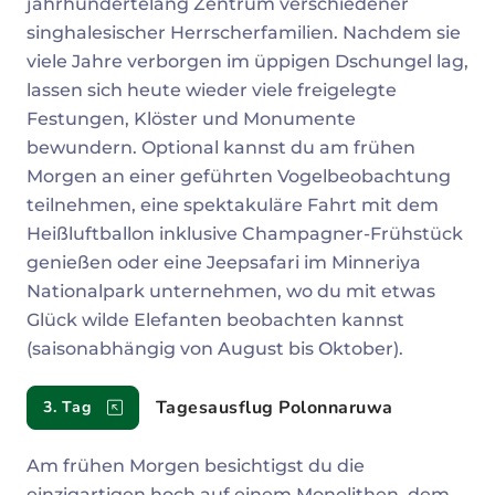
jahrhundertelang Zentrum verschiedener
singhalesischer Herrscherfamilien. Nachdem sie
viele Jahre verborgen im üppigen Dschungel lag,
lassen sich heute wieder viele freigelegte
Festungen, Klöster und Monumente
bewundern. Optional kannst du am frühen
Morgen an einer geführten Vogelbeobachtung
teilnehmen, eine spektakuläre Fahrt mit dem
Heißluftballon inklusive Champagner-Frühstück
genießen oder eine Jeepsafari im Minneriya
Nationalpark unternehmen, wo du mit etwas
Glück wilde Elefanten beobachten kannst
(saisonabhängig von August bis Oktober).
Tagesausflug Polonnaruwa
3. Tag
Am frühen Morgen besichtigst du die
einzigartigen hoch auf einem Monolithen, dem