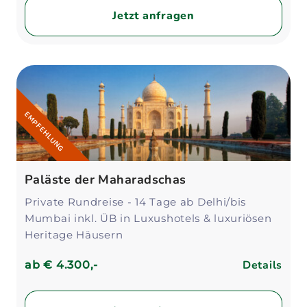
Jetzt anfragen
EMPFEHLUNG
Paläste der Maharadschas
Private Rundreise - 14 Tage ab Delhi/bis
Mumbai inkl. ÜB in Luxushotels & luxuriösen
Heritage Häusern
Details
ab
€ 4.300,-