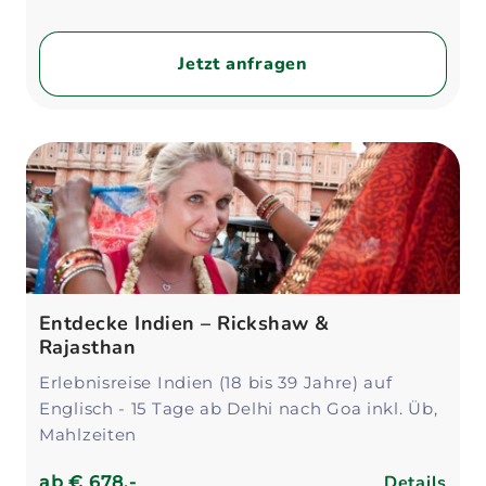
Jetzt anfragen
Entdecke Indien – Rickshaw &
Rajasthan
Erlebnisreise Indien (18 bis 39 Jahre) auf
Englisch - 15 Tage ab Delhi nach Goa inkl. Üb,
Mahlzeiten
Details
ab
€ 678,-