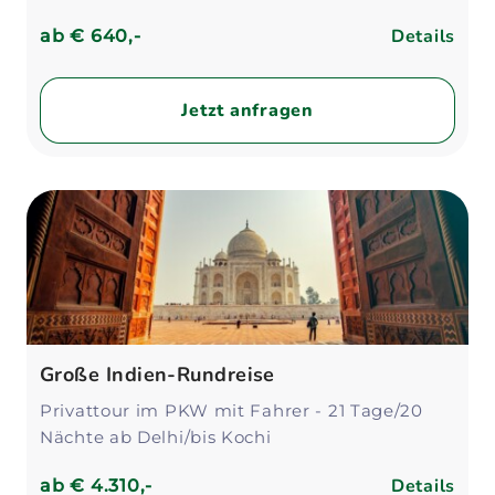
Details
ab
€ 640,-
Jetzt anfragen
Große Indien-Rundreise
Privattour im PKW mit Fahrer - 21 Tage/20
Nächte ab Delhi/bis Kochi
Details
ab
€ 4.310,-