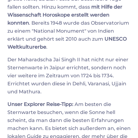
fallen sollten. Hinzu kommt, dass
mit Hilfe der
Wissenschaft Horoskope erstellt werden
konnten
. Bereits 1948 wurde das Observatorium
zu einem "National Monument" von Indien
erklärt und gehört seit 2010 auch zum
UNESCO
Weltkulturerbe
.
Der Maharadscha Jai Singh II hat nicht nur einer
Sternenwarte in Jaipur errichtet, sondern noch
vier weitere im Zeitraum von 1724 bis 1734.
Errichtet wurden diese in Dehli, Varanasi, Ujjain
und Mathura.
Unser Explorer Reise-Tipp:
Am besten die
Sternwarte besuchen, wenn die Sonne hell
scheint, da man dann die besten Erfahrungen
machen kann. Es bietet sich außerdem an, einen
lokalen Guide zu engagieren, der mehr über die