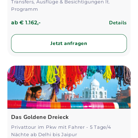
Transfers, Ausflüge & Besichtigungen lt.
Programm
Details
ab
€ 1.162,-
Jetzt anfragen
Das Goldene Dreieck
Privattour im Pkw mit Fahrer - 5 Tage/4
Nächte ab Delhi bis Jaipur