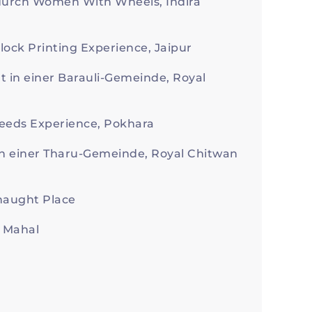
durch Women With Wheels, Indira
lock Printing Experience, Jaipur
t in einer Barauli-Gemeinde, Royal
eeds Experience, Pokhara
n einer Tharu-Gemeinde, Royal Chitwan
naught Place
 Mahal