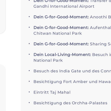
Dein G-for-Good-Moment:
Transfer 
Gandhi International Airport
Dein G-for-Good-Moment:
Anoothi B
Dein G-for-Good-Moment:
Aufenthal
Chitwan National Park
Dein G-for-Good-Moment:
Sharing S
Dein Local-Living-Moment:
Besuch i
National Park
Besuch des India Gate und des Con
Besichtigung Fort Amber und Hawa
Eintritt Taj Mahal
Besichtigung des Orchha-Palastes