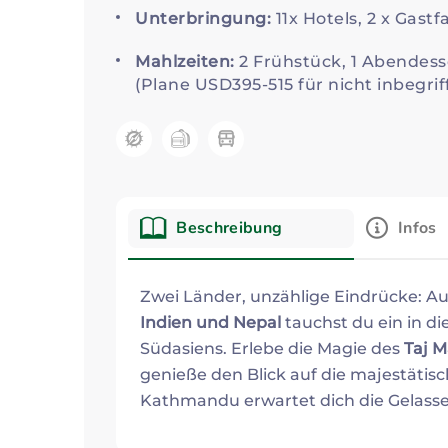
Unterbringung:
11x Hotels, 2 x Gastf
Mahlzeiten:
2 Frühstück, 1 Abendes
(Plane USD395-515 für nicht inbegrif
Kategorie:
Beschreibung
Infos
Beschreibung
Zwei Länder, unzählige Eindrücke: Au
Indien und Nepal
tauchst du ein in die
Südasiens. Erlebe die Magie des
Taj M
genieße den Blick auf die majestätisc
Kathmandu erwartet dich die Gelasse