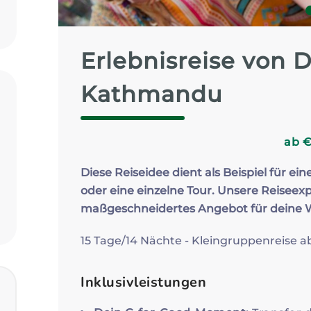
Zum Profil
Erlebnisreise von 
Kathmandu
ab
Diese Reiseidee dient als Beispiel für ein
oder eine einzelne Tour. Unsere Reiseexp
maßgeschneidertes Angebot für deine
15 Tage/14 Nächte - Kleingruppenreise 
Inklusivleistungen