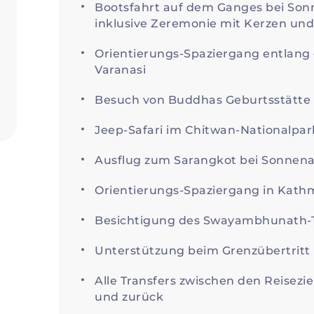
Bootsfahrt auf dem Ganges bei S
inklusive Zeremonie mit Kerzen un
Orientierungs-Spaziergang entlang 
Varanasi
Besuch von Buddhas Geburtsstätte
Jeep-Safari im Chitwan-Nationalpar
Ausflug zum Sarangkot bei Sonnen
Orientierungs-Spaziergang in Kat
Besichtigung des Swayambhunath-T
Unterstützung beim Grenzübertritt
Alle Transfers zwischen den Reisezie
und zurück