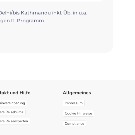
 Delhi/bis Kathmandu inkl. Üb. in u.a.
ungen lt. Programm
takt und Hilfe
Allgemeines
minvereinbarung
Impressum
ere Reisebüros
Cookie Hinweise
ere Reiseexperten
Compliance