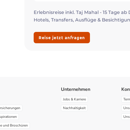
Erlebnisreise inkl. Taj Mahal - 15 Tage ab
Hotels, Transfers, Ausflüge & Besichtig
Reise jetzt anfragen
Unternehmen
Kon
Jobs & Karriere
Ter
rsicherungen
Nachhaltigkeit
Uns
spirationen
Uns
ge und Broschüren