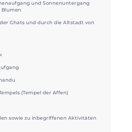
onnenaufgang und Sonnenuntergang
d Blumen
der Ghats und durch die Altstadt von
k
aufgang
hmandu
empels (Tempel der Affen)
len sowie zu inbegriffenen Aktivitäten