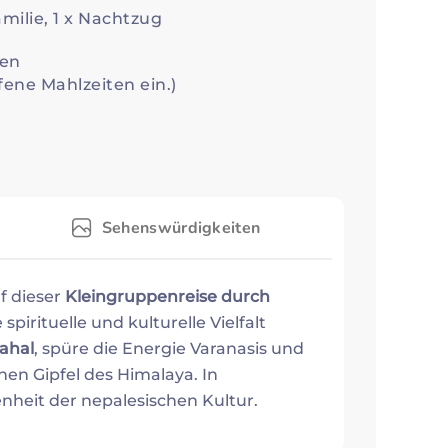
amilie, 1 x Nachtzug
sen
fene Mahlzeiten ein.)
Sehenswürdigkeiten
f dieser
Kleingruppenreise durch
 spirituelle und kulturelle Vielfalt
ahal
, spüre die Energie Varanasis und
hen Gipfel des Himalaya. In
nheit der nepalesischen Kultur.