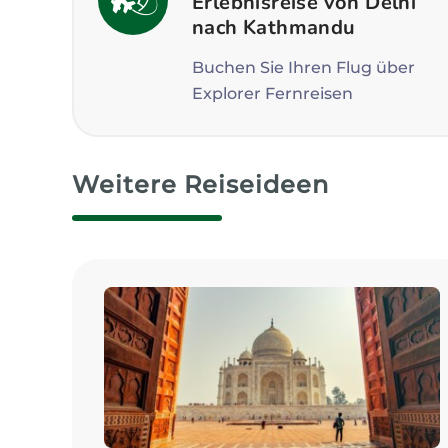
Erlebnisreise von Delhi
nach Kathmandu
Buchen Sie Ihren Flug über
Explorer Fernreisen
Weitere Reiseideen