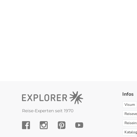
Infos
Visum
Reise-Experten seit 1970
Reiseve
Reisein
YouTube
Facebook
Instagram
Pinterest
Katalo