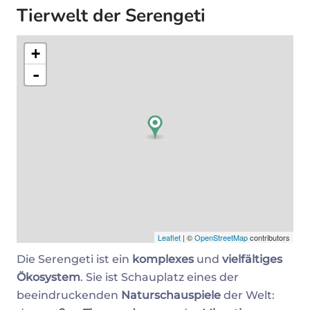
Tierwelt der Serengeti
+
-
Leaflet
| ©
OpenStreetMap
contributors
Die Serengeti ist ein
komplexes
und
vielfältiges
Ökosystem
. Sie ist Schauplatz eines der
beeindruckenden
Naturschauspiele
der Welt: