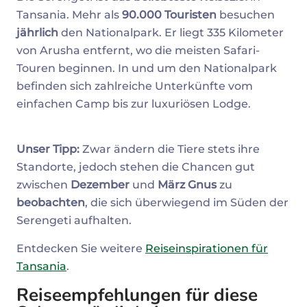
Tansania. Mehr als
90.000 Touristen
besuchen
jährlich
den Nationalpark. Er liegt 335 Kilometer
von Arusha entfernt, wo die meisten Safari-
Touren beginnen. In und um den Nationalpark
befinden sich zahlreiche Unterkünfte vom
einfachen Camp bis zur luxuriösen Lodge.
Unser Tipp:
Zwar ändern die Tiere stets ihre
Standorte, jedoch stehen die Chancen gut
zwischen
Dezember
und
März
Gnus
zu
beobachten
, die sich überwiegend im Süden der
Serengeti aufhalten.
Entdecken Sie weitere
Reiseinspirationen für
Tansania
.
Reiseempfehlungen für diese