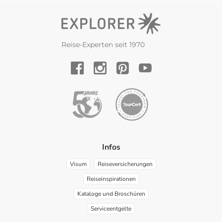
Reise-Experten seit 1970
YouTube
Facebook
Instagram
Pinterest
Infos
Visum
Reiseversicherungen
Reiseinspirationen
Kataloge und Broschüren
Serviceentgelte