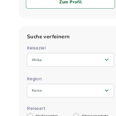
Zum Profil
Suche verfeinern
Reiseziel
Afrika
Region
Kenia
Reiseart
Alle Reisearten
Aktionsangebote