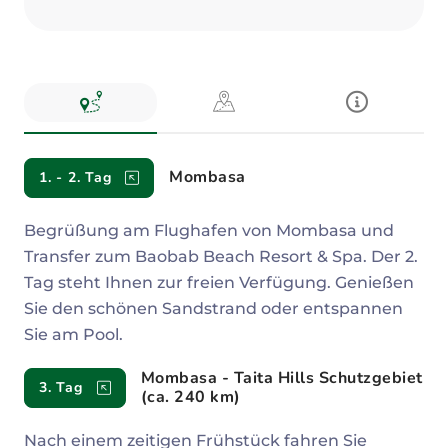
Reiseverlauf
Mombasa
1. - 2. Tag
Begrüßung am Flughafen von Mombasa und
Transfer zum Baobab Beach Resort & Spa. Der 2.
Tag steht Ihnen zur freien Verfügung. Genießen
Sie den schönen Sandstrand oder entspannen
Sie am Pool.
Mombasa - Taita Hills Schutzgebiet
3. Tag
(ca. 240 km)
Nach einem zeitigen Frühstück fahren Sie