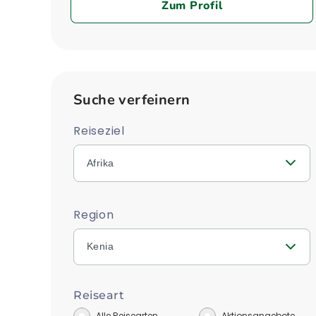
Zum Profil
Suche verfeinern
Reiseziel
Afrika
Region
Kenia
Reiseart
Alle Reisearten
Aktionsangebote