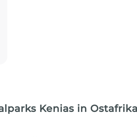
lparks Kenias in Ostafrik