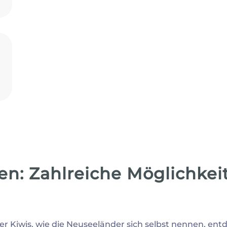
n: Zahlreiche Möglichkei
 Kiwis, wie die Neuseeländer sich selbst nennen, ent