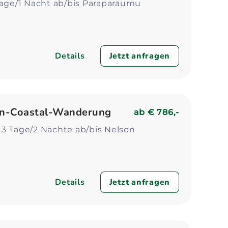
Tage/1 Nacht ab/bis Paraparaumu
Details
Jetzt anfragen
n-Coastal-Wanderung
ab
€ 786,-
 3 Tage/2 Nächte ab/bis Nelson
Details
Jetzt anfragen