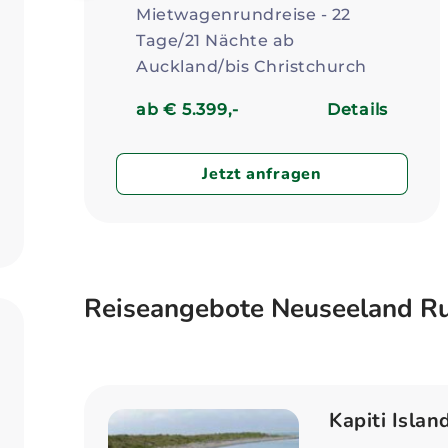
Mietwagenrundreise - 22
Tage/21 Nächte ab
Auckland/bis Christchurch
ab € 5.399,-
Details
Jetzt anfragen
Reiseangebote Neuseeland R
Kapiti Islan