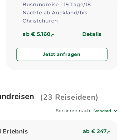
Busrundreise - 19 Tage/18
Nächte ab Auckland/bis
Christchurch
ab € 5.160,-
Details
Jetzt anfragen
undreisen
(23 Reiseideen)
Sortieren nach
Standard
d Erlebnis
ab
€ 247,-