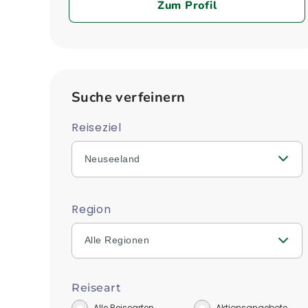
Zum Profil
Suche verfeinern
Reiseziel
Neuseeland
Region
Alle Regionen
Reiseart
Alle Reisearten
Aktionsangebote