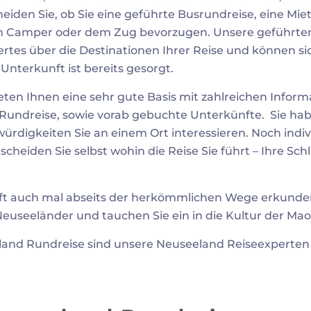
iden Sie, ob Sie eine geführte Busrundreise, eine Mie
m Camper oder dem Zug bevorzugen. Unsere geführte
ertes über die Destinationen Ihrer Reise und können 
Unterkunft ist bereits gesorgt.
ten Ihnen eine sehr gute Basis mit zahlreichen Infor
Rundreise, sowie vorab gebuchte Unterkünfte. Sie habe
rdigkeiten Sie an einem Ort interessieren. Noch indivi
eiden Sie selbst wohin die Reise Sie führt – Ihre Sc
aft auch mal abseits der herkömmlichen Wege erkunde
Neuseeländer und tauchen Sie ein in die Kultur der Mao
land Rundreise sind unsere Neuseeland Reiseexperten I