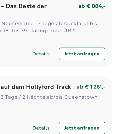
– Das Beste der
ab
€ 884,-
 Neuseeland - 7 Tage ab Auckland bis
 18- bis 39- Jährige inkl. ÜB &
Details
Jetzt anfragen
uf dem Hollyford Track
ab
€ 1.261,-
 3 Tage / 2 Nächte ab/bis Queenstown
Details
Jetzt anfragen