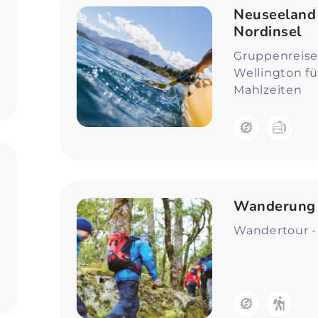
Neuseeland 
Nordinsel
Gruppenreise
Wellington für
Mahlzeiten
Wanderung a
Wandertour -