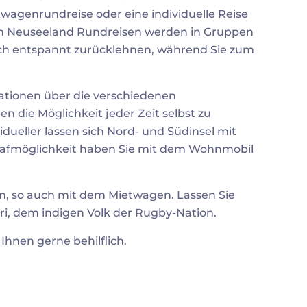
twagenrundreise oder eine individuelle Reise
n Neuseeland Rundreisen werden in Gruppen
sich entspannt zurücklehnen, während Sie zum
mationen über die verschiedenen
n die Möglichkeit jeder Zeit selbst zu
dueller lassen sich Nord- und Südinsel mit
hlafmöglichkeit haben Sie mit dem Wohnmobil
n, so auch mit dem Mietwagen. Lassen Sie
ri, dem indigen Volk der Rugby-Nation.
hnen gerne behilflich.