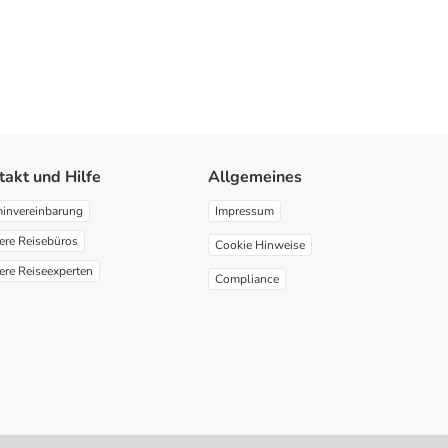
takt und Hilfe
Allgemeines
minvereinbarung
Impressum
ere Reisebüros
Cookie Hinweise
ere Reiseexperten
Compliance