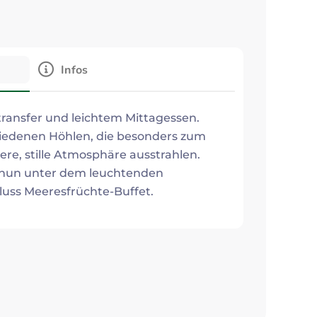
Infos
ransfer und leichtem Mittagessen.
iedenen Höhlen, die besonders zum
re, stille Atmosphäre ausstrahlen.
 nun unter dem leuchtenden
luss Meeresfrüchte-Buffet.