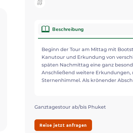
Kategorie:
Beschreibung
Beschreibung
Beginn der Tour am Mittag mit Bootst
Kanutour und Erkundung von versch
späten Nachmittag eine ganz besonde
Anschließend weitere Erkundungen,
Sternenhimmel. Als krönender Absch
Ganztagestour ab/bis Phuket
Reise jetzt anfragen