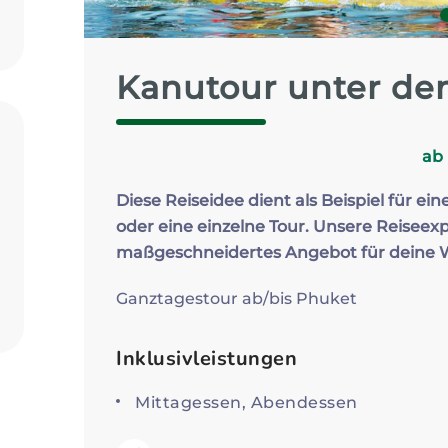
Zum Profil
Kanutour unter de
a
Diese Reiseidee dient als Beispiel für ein
oder eine einzelne Tour. Unsere Reiseexp
maßgeschneidertes Angebot für deine
Ganztagestour ab/bis Phuket
Inklusivleistungen
Mittagessen, Abendessen