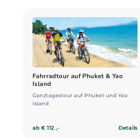
Fahrradtour auf Phuket & Yao
Island
Ganztagestour auf Phuket und Yao
Island
ab € 112 ,-
Details