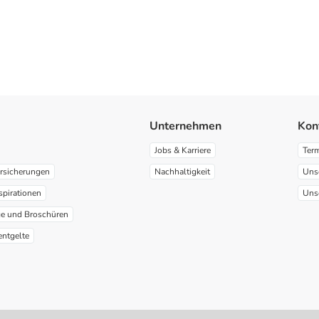
Unternehmen
Kon
Jobs & Karriere
Ter
rsicherungen
Nachhaltigkeit
Uns
spirationen
Uns
ge und Broschüren
entgelte