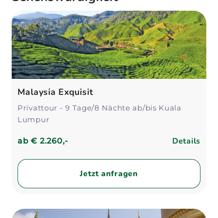
Malaysia Exquisit
Privattour - 9 Tage/8 Nächte ab/bis Kuala
Lumpur
Details
ab
€ 2.260,-
Jetzt anfragen