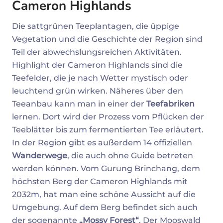
Cameron Highlands
Die sattgrünen Teeplantagen, die üppige
Vegetation und die Geschichte der Region sind
Teil der abwechslungsreichen Aktivitäten.
Highlight der Cameron Highlands sind die
Teefelder, die je nach Wetter mystisch oder
leuchtend grün wirken. Näheres über den
Teeanbau kann man in einer der
Teefabriken
lernen. Dort wird der Prozess vom Pflücken der
Teeblätter bis zum fermentierten Tee erläutert.
In der Region gibt es außerdem 14 offiziellen
Wanderwege
, die auch ohne Guide betreten
werden können. Vom Gurung Brinchang, dem
höchsten Berg der Cameron Highlands mit
2032m, hat man eine schöne Aussicht auf die
Umgebung. Auf dem Berg befindet sich auch
der sogenannte
„Mossy Forest“
. Der Mooswald