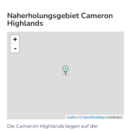
Naherholungsgebiet Cameron
Highlands
+
-
Leaflet
| ©
OpenStreetMap
contributors
Die Cameron Highlands liegen auf der